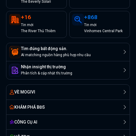
The Beverly Solari
+
16
+
868
Tin
mới
Tin
mới
The River Thủ Thiêm
Vinhomes Central Park
Tìm đúng bất động sản.
AI matching nguồn hàng phù hợp nhu cầu
Nhận insight thị trường
Phân tích & cập nhật thị trường
VỀ MOGIVI
KHÁM PHÁ BĐS
CÔNG CỤ AI