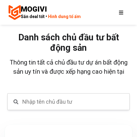
MOGIVI
Săn deal tốt •
Hình dung tổ ấm
Danh sách chủ đầu tư bất
động sản
Thông tin tất cả chủ đầu tư dự án bất động
sản uy tín và được xếp hạng cao hiện tại