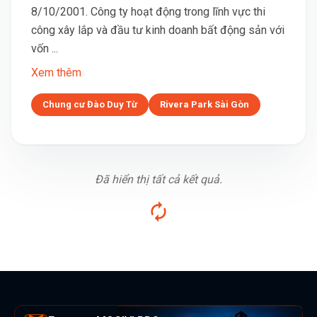
8/10/2001. Công ty hoạt động trong lĩnh vực thi
công xây lắp và đầu tư kinh doanh bất động sản với
vốn ...
Xem thêm
Chung cư Đào Duy Từ
Rivera Park Sài Gòn
Đã hiển thị tất cả kết quả.