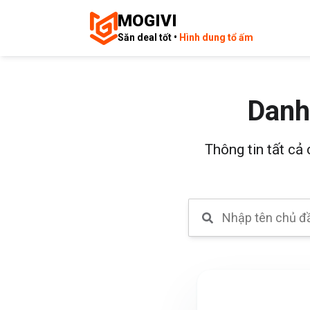
MOGIVI
Săn deal tốt •
Hình dung tổ ấm
Danh
Thông tin tất cả