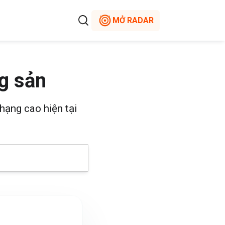
MỞ RADAR
g sản
hạng cao hiện tại