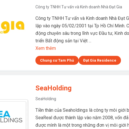
Công ty TNHH Tư vấn và Kinh doanh Nhà Đạt Gia
Công ty TNHH Tư vấn và Kinh doanh Nhà Đạt G
lập vào ngày 05/02/2001 tại Tp Hồ Chí Minh. C
động chuyên sâu trong lĩnh vực Đầu tư, Kinh d
triển Bất động sản tại Việt ...
Xem thêm
Chung cư Tam Phú
Đạt Gia Residence
SeaHolding
SeaHolding
Tiền thân của Seaholdings là công ty môi giới
SeaReal được thành lập vào năm 2008, vốn đã
được mình là một trong những đơn vị môi giới 