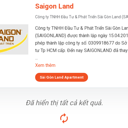
Saigon Land
Công ty TNHH Đầu Tư & Phát Triển Sài Gòn Land (
Công ty TNHH Đầu Tư & Phát Triển Sài Gòn La
(SAIGONLAND) được thành lập ngày 15.04.201
phép thành lập công ty số: 0309918677 do Sở
tư Tp HCM cấp. Đến nay SAIGONLAND đã thay 
...
Xem thêm
Sài Gòn Land Apartment
Đã hiển thị tất cả kết quả.