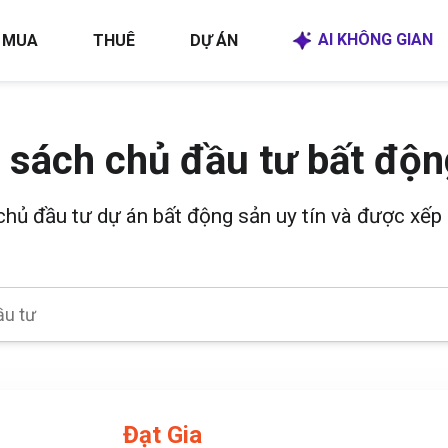
AI KHÔNG GIAN
MUA
THUÊ
DỰ ÁN
 sách chủ đầu tư bất độn
 chủ đầu tư dự án bất động sản uy tín và được xếp 
Đạt Gia