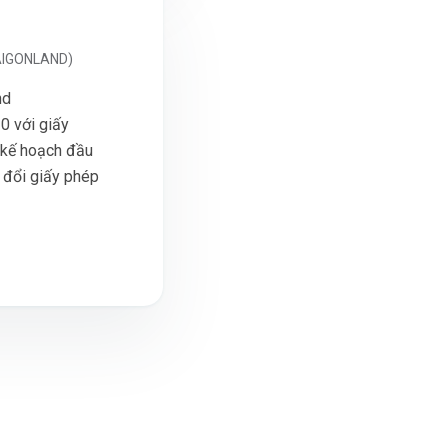
SAIGONLAND)
nd
0 với giấy
 kế hoạch đầu
đổi giấy phép