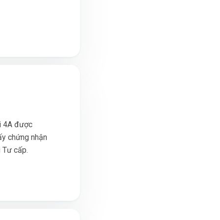
i 4A được
ấy chứng nhận
 Tư cấp.