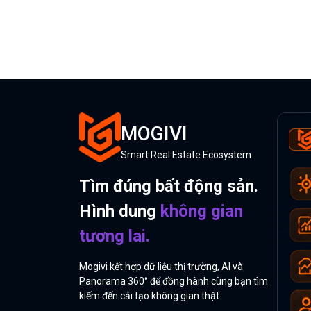
MOGIVI
Smart Real Estate Ecosystem
Tìm đúng bất động sản.
Hình dung
không gian
tương lai.
Mogivi kết hợp dữ liệu thị trường, AI và
Panorama 360° để đồng hành cùng bạn tìm
kiếm đến cải tạo không gian thật.