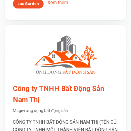
... Xem thêm
Lux Garden
Công ty TNHH Bất Động Sản
Nam Thị
Mogivi ứng dụng bất động sản
CÔNG TY TNHH BẤT ĐỘNG SẢN NAM THỊ (TÊN CŨ:
CÔNG TY TNHH MỘT THÀNH VIÊN BẤT ĐỘNG SẢN