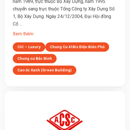
năm 1989, trực thuộc Bộ Xây Dựng, năm 1995
chuyển sang trực thuộc Tổng Công ty Xây Dựng Số
1, Bộ Xây Dựng. Ngày 24/12/2004, Đại Hội đồng
Cổ ...
Xem thêm
CIC – Luxury
Chung Cư 41Bis Điện Biên Phủ
Chung cư Bắc Bình
Cao ốc Xanh (Green Building)