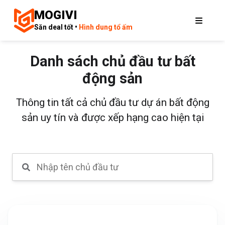
MOGIVI
Săn deal tốt •
Hình dung tổ ấm
Danh sách chủ đầu tư bất
động sản
Thông tin tất cả chủ đầu tư dự án bất động
sản uy tín và được xếp hạng cao hiện tại