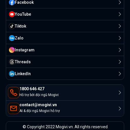
Facebook
YouTube
Tiktok
Zalo
Instagram
Threads
Linkedln
1800 646 427
Hỗ trợ bởi đội ngũ Mogivi
contact@mogivi.vn
AI & đội ngũ Mogivi hỗ trợ
© Copyright 2022 Mogivi.vn. All rights reserved