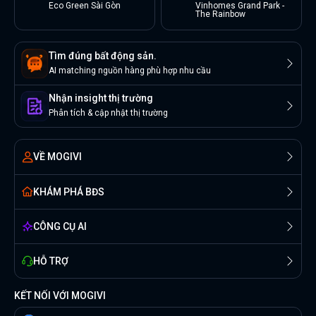
Eco Green Sài Gòn
Vinhomes Grand Park -
The Rainbow
Tìm đúng bất động sản.
AI matching nguồn hàng phù hợp nhu cầu
Nhận insight thị trường
Phân tích & cập nhật thị trường
VỀ MOGIVI
KHÁM PHÁ BĐS
CÔNG CỤ AI
HỖ TRỢ
KẾT NỐI VỚI MOGIVI