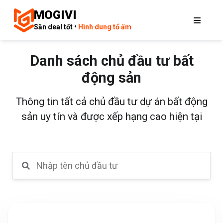
MOGIVI
Săn deal tốt •
Hình dung tổ ấm
Danh sách chủ đầu tư bất
động sản
Thông tin tất cả chủ đầu tư dự án bất động
sản uy tín và được xếp hạng cao hiện tại