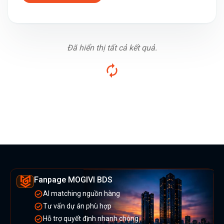
Đã hiển thị tất cả kết quả.
Fanpage MOGIVI BDS
AI matching nguồn hàng
Tư vấn dự án phù hợp
Hỗ trợ quyết định nhanh chóng