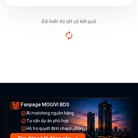
Đã hiển thị tất cả kết quả.
Fanpage MOGIVI BDS
AI matching nguồn hàng
Tư vấn dự án phù hợp
Hỗ trợ quyết định nhanh chóng