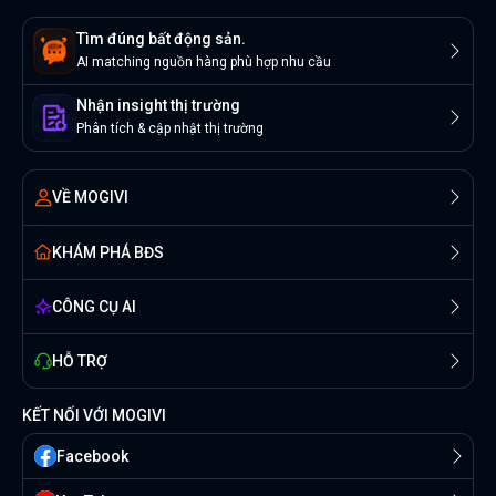
Tìm đúng bất động sản.
AI matching nguồn hàng phù hợp nhu cầu
Nhận insight thị trường
Phân tích & cập nhật thị trường
VỀ MOGIVI
KHÁM PHÁ BĐS
CÔNG CỤ AI
HỖ TRỢ
KẾT NỐI VỚI MOGIVI
Facebook