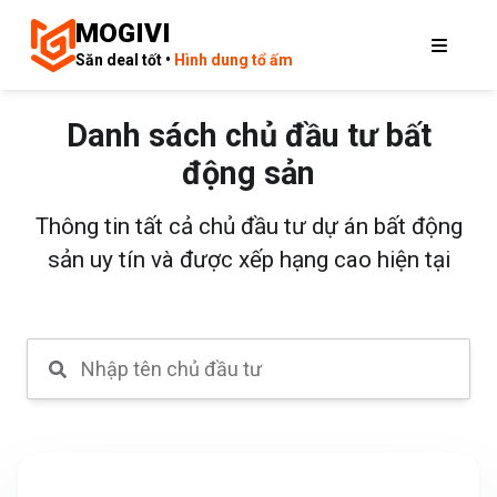
MOGIVI
Săn deal tốt •
Hình dung tổ ấm
Danh sách chủ đầu tư bất
động sản
Thông tin tất cả chủ đầu tư dự án bất động
sản uy tín và được xếp hạng cao hiện tại