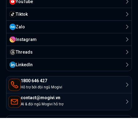
YouTube
Tiktok
Zalo
Instagram
Threads
Linkedln
1800 646 427
Hỗ trợ bởi đội ngũ Mogivi
contact@mogivi.vn
AI & đội ngũ Mogivi hỗ trợ
© Copyright 2022 Mogivi.vn. All rights reserved
Bảo mật thông tin
Điều khoản sử dụng