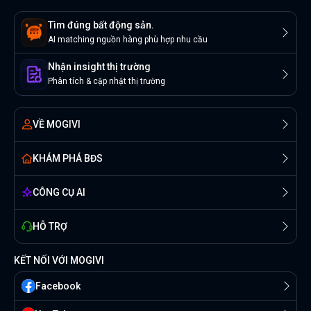
Tìm đúng bất động sản.
AI matching nguồn hàng phù hợp nhu cầu
Nhận insight thị trường
Phân tích & cập nhật thị trường
VỀ MOGIVI
KHÁM PHÁ BĐS
CÔNG CỤ AI
HỖ TRỢ
KẾT NỐI VỚI MOGIVI
Facebook