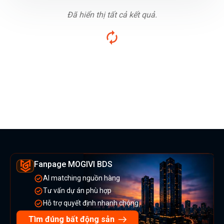
Đã hiển thị tất cả kết quả.
Fanpage MOGIVI BDS
AI matching nguồn hàng
Tư vấn dự án phù hợp
Hỗ trợ quyết định nhanh chóng
Tìm đúng bất động sản