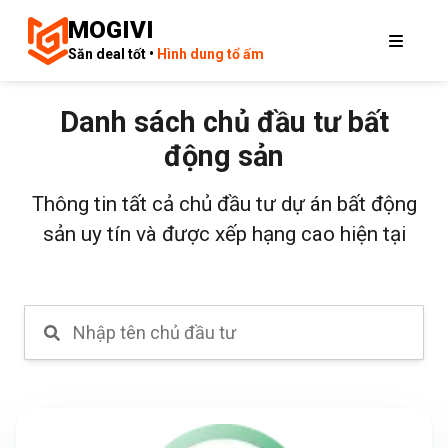
MOGIVI
Săn deal tốt •
Hình dung tổ ấm
Danh sách chủ đầu tư bất
động sản
Thông tin tất cả chủ đầu tư dự án bất động
sản uy tín và được xếp hạng cao hiện tại