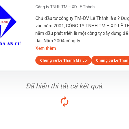
Công ty TNHH TM – XD Lê Thành
Chủ đầu tư công ty TM-DV Lê Thành là ai? Đượ
vào năm 2001, CÔNG TY TNHH TM – XD LÊ T
năm đầu phát triển là một công ty xây dựng để
dài. Năm 2004 công ty ...
Xem thêm
Chung cư Lê Thành Mã Lò
Chung cư Lê Thàn
Đã hiển thị tất cả kết quả.