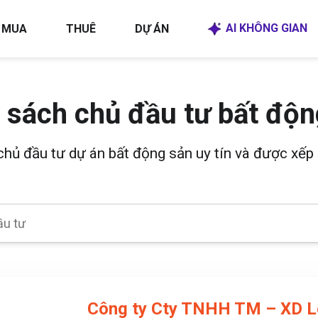
AI KHÔNG GIAN
MUA
THUÊ
DỰ ÁN
 sách chủ đầu tư bất độn
 chủ đầu tư dự án bất động sản uy tín và được xếp 
Công ty Cty TNHH TM – XD L