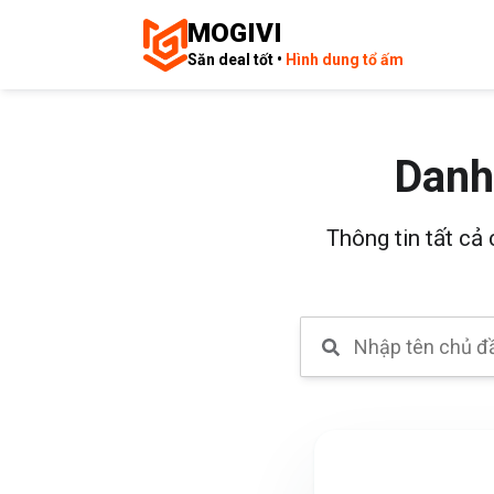
MOGIVI
Săn deal tốt •
Hình dung tổ ấm
Danh
Thông tin tất cả