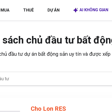
AI KHÔNG GIAN
MUA
THUÊ
DỰ ÁN
 sách chủ đầu tư bất độn
 chủ đầu tư dự án bất động sản uy tín và được xếp 
Cho Lon RES