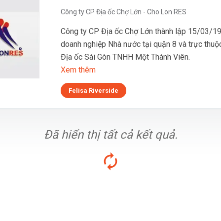
Công ty CP Địa ốc Chợ Lớn - Cho Lon RES
Công ty CP Địa ốc Chợ Lớn thành lập 15/03/198
doanh nghiệp Nhà nước tại quận 8 và trực thuộ
Địa ốc Sài Gòn TNHH Một Thành Viên.
Xem thêm
Felisa Riverside
Đã hiển thị tất cả kết quả.