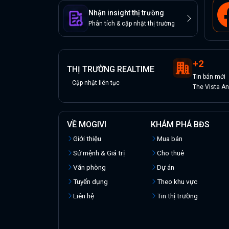
Nhận insight thị trường
Phân tích & cập nhật thị trường
+
2
THỊ TRƯỜNG REALTIME
Tin
bán
mới
Cập nhật liên tục
The Vista A
VỀ MOGIVI
KHÁM PHÁ BĐS
Giới thiệu
Mua bán
Sứ mệnh & Giá trị
Cho thuê
Văn phòng
Dự án
Tuyển dụng
Theo khu vực
Liên hệ
Tin thị trường