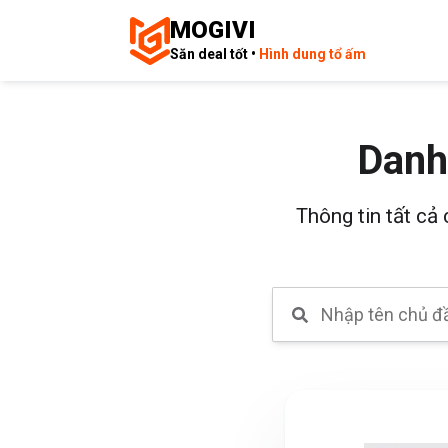
MOGIVI
Săn deal tốt •
Hình dung tổ ấm
Danh
Thông tin tất cả