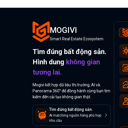
MOGIVI
Smart Real Estate Ecosystem
Tìm đúng bất động sản.
Hình dung
không gian
tương lai.
Mogivi kết hợp dữ liệu thị trường, AI và
Panorama 360° để đồng hành cùng bạn tìm
kiếm đến cải tạo không gian thật.
Tìm đúng bất động sản.
AI matching nguồn hàng phù hợp
nhu cầu