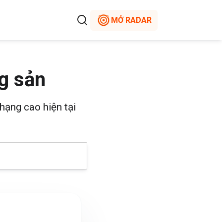
MỞ RADAR
g sản
hạng cao hiện tại