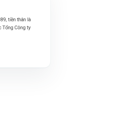
9, tiền thân là
c Tổng Công ty