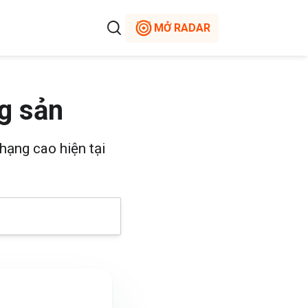
MỞ RADAR
g sản
hạng cao hiện tại