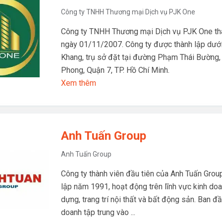
Công ty TNHH Thương mại Dịch vụ PJK One
Công ty TNHH Thương mại Dịch vụ PJK One thà
ngày 01/11/2007. Công ty được thành lập dưới
Khang, trụ sở đặt tại đường Phạm Thái Bường
Phong, Quận 7, TP. Hồ Chí Minh.
Xem thêm
Anh Tuấn Group
Anh Tuấn Group
Công ty thành viên đầu tiên của Anh Tuấn Grou
lập năm 1991, hoạt động trên lĩnh vực kinh doa
dựng, trang trí nội thất và bất động sản. Ban đ
doanh tập trung vào ...