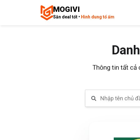
MOGIVI
Săn deal tốt •
Hình dung tổ ấm
Danh
Thông tin tất cả