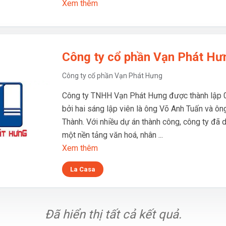
Xem thêm
Công ty cổ phần Vạn Phát Hư
Công ty cổ phần Vạn Phát Hưng
Công ty TNHH Vạn Phát Hưng được thành lập 
bởi hai sáng lập viên là ông Võ Anh Tuấn và ôn
Thành. Với nhiều dự án thành công, công ty đã 
một nền tảng văn hoá, nhân ...
Xem thêm
La Casa
Đã hiển thị tất cả kết quả.