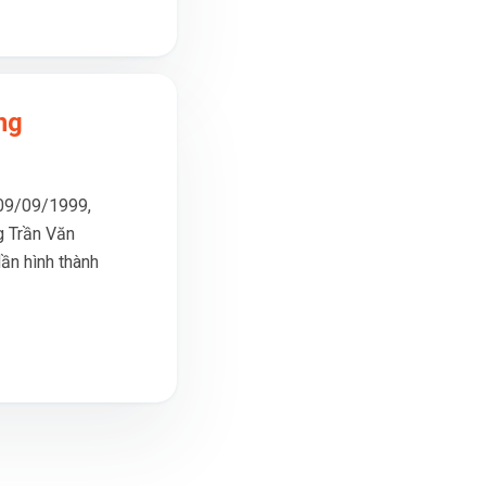
ng
09/09/1999,
g Trần Văn
dần hình thành