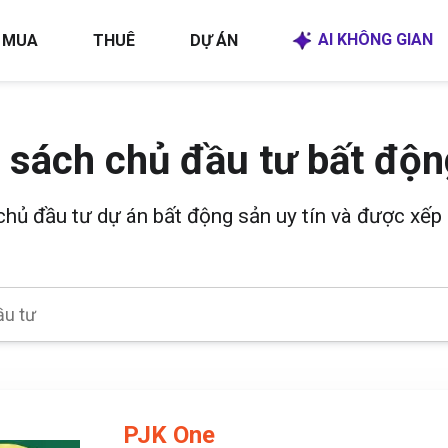
AI KHÔNG GIAN
MUA
THUÊ
DỰ ÁN
 sách chủ đầu tư bất độn
 chủ đầu tư dự án bất động sản uy tín và được xếp 
PJK One