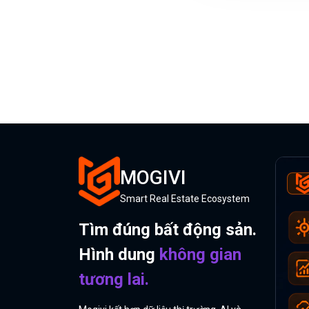
MOGIVI
Smart Real Estate Ecosystem
Tìm đúng bất động sản.
Hình dung
không gian
tương lai.