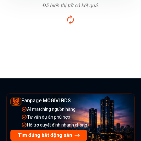
Đã hiển thị tất cả kết quả.
Fanpage MOGIVI BDS
AI matching nguồn hàng
Tư vấn dự án phù hợp
Hỗ trợ quyết định nhanh chóng
Tìm đúng bất động sản