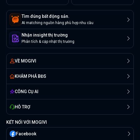
Tìm đúng bất động sản.
AI matching nguồn hàng phù hợp nhu cầu
Nhận insight thị trường
Phân tích & cập nhật thị trường
VỀ MOGIVI
KHÁM PHÁ BĐS
CÔNG CỤ AI
HỖ TRỢ
KẾT NỐI VỚI MOGIVI
Facebook