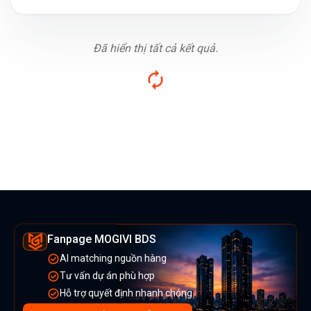
Đã hiển thị tất cả kết quả.
Fanpage MOGIVI BDS
AI matching nguồn hàng
Tư vấn dự án phù hợp
Hỗ trợ quyết định nhanh chóng