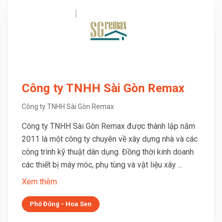
Công ty TNHH Sài Gòn Remax
Công ty TNHH Sài Gòn Remax
Công ty TNHH Sài Gòn Remax được thành lập năm
2011 là một công ty chuyên về xây dựng nhà và các
công trình kỹ thuật dân dụng. Đồng thời kinh doanh
các thiết bị máy móc, phụ tùng và vật liệu xây ...
Xem thêm
Phố Đông - Hoa Sen