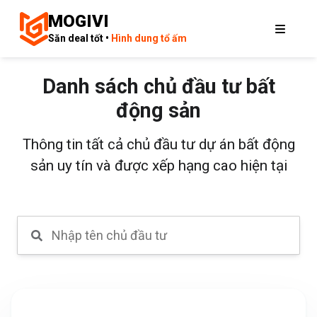
MOGIVI
Săn deal tốt •
Hình dung tổ ấm
Danh sách chủ đầu tư bất
động sản
Thông tin tất cả chủ đầu tư dự án bất động
sản uy tín và được xếp hạng cao hiện tại