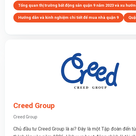
Tổng quan thị trường bất động sản quận 9 năm 2023 và xu hướng
Hướng dẫn và kinh nghiệm chi tiết để mua nhà quận 9
Quậ
Creed Group
Creed Group
Chủ đầu tư Creed Group là ai? Đây là một Tập đoàn đến t