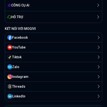
CÔNG CỤ AI
HỖ TRỢ
KẾT NỐI VỚI MOGIVI
Facebook
YouTube
Tiktok
Zalo
Instagram
Threads
Linkedln