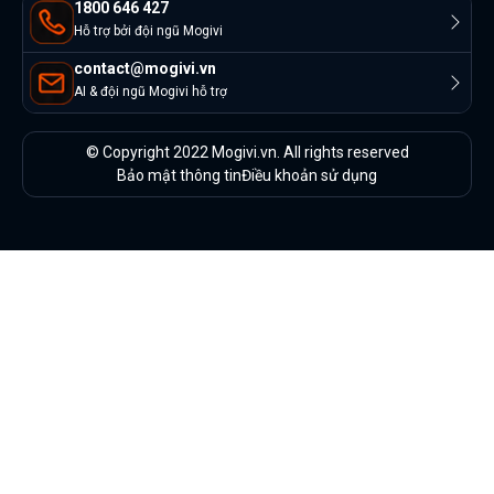
1800 646 427
Hỗ trợ bởi đội ngũ Mogivi
contact@mogivi.vn
AI & đội ngũ Mogivi hỗ trợ
© Copyright 2022 Mogivi.vn. All rights reserved
Bảo mật thông tin
Điều khoản sử dụng