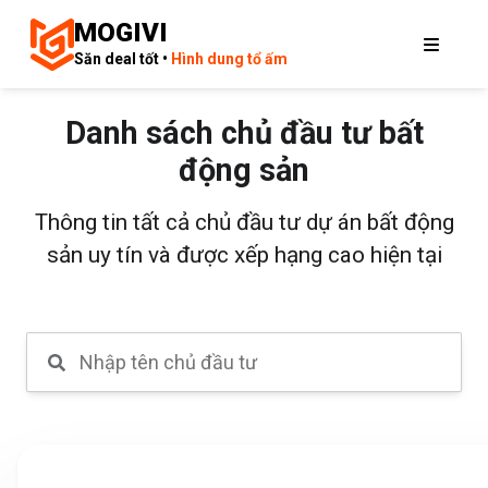
MOGIVI
Săn deal tốt •
Hình dung tổ ấm
Danh sách chủ đầu tư bất
động sản
Thông tin tất cả chủ đầu tư dự án bất động
sản uy tín và được xếp hạng cao hiện tại