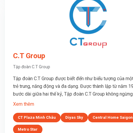
C.T Group
Tập đoàn C.T Group
Tập đoàn C.T Group được biết đến như biểu tượng của mộ
trẻ trung, năng động và đa dạng. Được thành lập từ năm 1
bước dài giữa hai thế kỷ, Tập đoàn C.T Group không ngừng l
Xem thêm
CT Plaza Minh Châu
Diyas Sky
Central Home Saigon
Metro Star