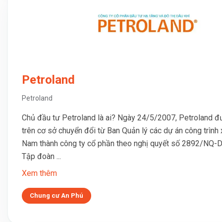
Petroland
Petroland
Chủ đầu tư Petroland là ai? Ngày 24/5/2007, Petroland đ
trên cơ sở chuyển đổi từ Ban Quản lý các dự án công trình
Nam thành công ty cổ phần theo nghị quyết số 2892/NQ
Tập đoàn ...
Xem thêm
Chung cư An Phú