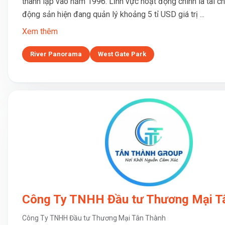
thành lập vào năm 1996. Lĩnh vực hoạt động chính là tài ch
động sản hiện đang quản lý khoảng 5 tỉ USD giá trị ...
Xem thêm
River Panorama
West Gate Park
Công Ty TNHH Đầu tư Thương Mại T
Công Ty TNHH Đầu tư Thương Mại Tân Thành