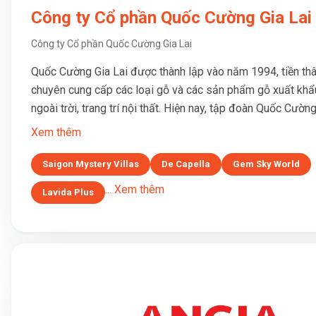
Công ty Cổ phần Quốc Cường Gia Lai
Công ty Cổ phần Quốc Cường Gia Lai
Quốc Cường Gia Lai được thành lập vào năm 1994, tiền thâ
chuyên cung cấp các loại gỗ và các sản phẩm gỗ xuất khẩ
ngoài trời, trang trí nội thất. Hiện nay, tập đoàn Quốc Cường 
Xem thêm
Saigon Mystery Villas
De Capella
Gem Sky World
... Xem thêm
Lavida Plus