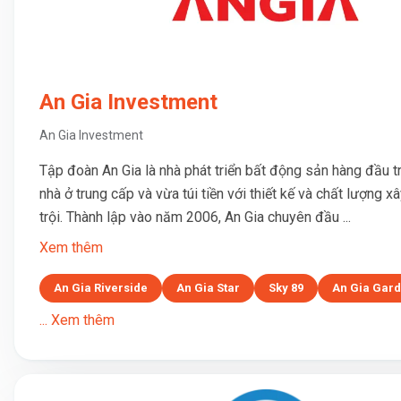
An Gia Investment
An Gia Investment
Tập đoàn An Gia là nhà phát triển bất động sản hàng đầu 
nhà ở trung cấp và vừa túi tiền với thiết kế và chất lượng 
trội. Thành lập vào năm 2006, An Gia chuyên đầu ...
Xem thêm
An Gia Riverside
An Gia Star
Sky 89
An Gia Gar
... Xem thêm