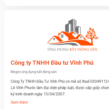
Công ty TNHH Đầu tư Vĩnh Phú
Mogivi ứng dụng bất động sản
Công Ty TNHH Đầu Tư Vĩnh Phú có mã số thuế 030491124
Lê Vĩnh Phước làm đại diện pháp luật, được cấp giấy chứ
ký kinh doanh ngày 13/04/2007.
Xem thêm