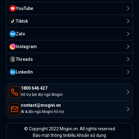
YouTube
Tiktok
Zalo
Instagram
Threads
Linkedln
1800 646 427
Hỗ trợ bởi đội ngũ Mogivi
contact@mogivi.vn
AI & đội ngũ Mogivi hỗ trợ
© Copyright 2022 Mogivi.vn. All rights reserved
Bảo mật thông tin
Điều khoản sử dụng