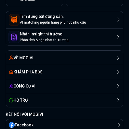
Tìm đúng bất động sản.
AI matching nguồn hàng phù hợp nhu cầu
Nhận insight thị trường
Phân tích & cập nhật thị trường
VỀ MOGIVI
KHÁM PHÁ BĐS
CÔNG CỤ AI
HỖ TRỢ
KẾT NỐI VỚI MOGIVI
Facebook