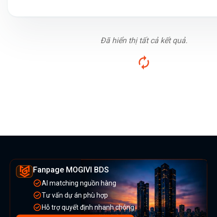
Đã hiển thị tất cả kết quả.
Fanpage MOGIVI BDS
AI matching nguồn hàng
Tư vấn dự án phù hợp
Hỗ trợ quyết định nhanh chóng