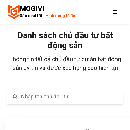
MOGIVI
Săn deal tốt •
Hình dung tổ ấm
Danh sách chủ đầu tư bất
động sản
Thông tin tất cả chủ đầu tư dự án bất động
sản uy tín và được xếp hạng cao hiện tại