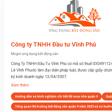
Công ty TNHH Đầu tư Vĩnh Phú
Mogivi ứng dụng bất động sản
Công Ty TNHH Đầu Tư Vĩnh Phú có mã số thuế 030491124
Lê Vĩnh Phước làm đại diện pháp luật, được cấp giấy chứ
ký kinh doanh ngày 13/04/2007.
Xem thêm
Hướng dẫn và kinh nghiệm chi tiết để mua nhà quận 9
Quậ
Tổng quan thị trường bất động sản quận 9 năm 2023 và xu hướng