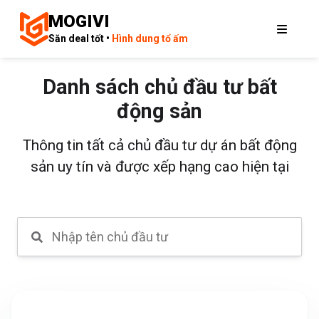
MOGIVI
Săn deal tốt •
Hình dung tổ ấm
Danh sách chủ đầu tư bất
động sản
Thông tin tất cả chủ đầu tư dự án bất động
sản uy tín và được xếp hạng cao hiện tại