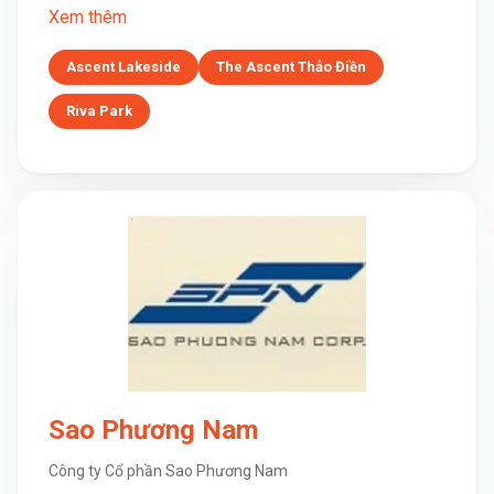
Xem thêm
Ascent Lakeside
The Ascent Thảo Điền
Riva Park
Sao Phương Nam
Công ty Cổ phần Sao Phương Nam