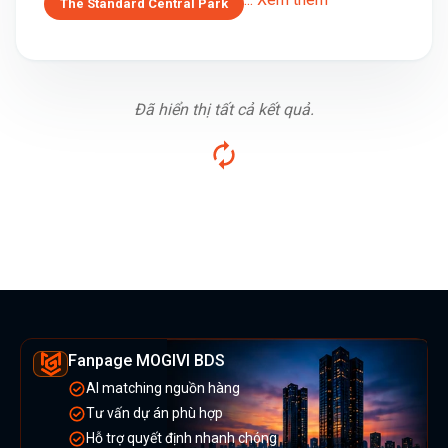
The Standard Central Park
Đã hiển thị tất cả kết quả.
Fanpage MOGIVI BDS
AI matching nguồn hàng
Tư vấn dự án phù hợp
Hỗ trợ quyết định nhanh chóng