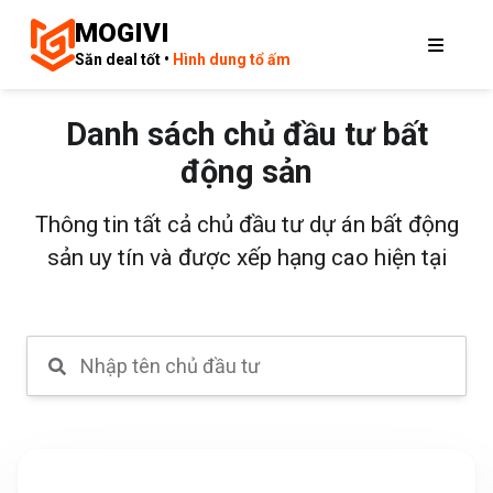
MOGIVI
Săn deal tốt •
Hình dung tổ ấm
Danh sách chủ đầu tư bất
động sản
Thông tin tất cả chủ đầu tư dự án bất động
sản uy tín và được xếp hạng cao hiện tại