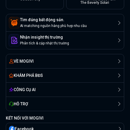
The Beverly Solari
Tìm đúng bất động sản.
AI matching nguồn hàng phù hợp nhu cầu
Nhận insight thị trường
Phân tích & cập nhật thị trường
VỀ MOGIVI
KHÁM PHÁ BĐS
CÔNG CỤ AI
HỖ TRỢ
KẾT NỐI VỚI MOGIVI
Facebook