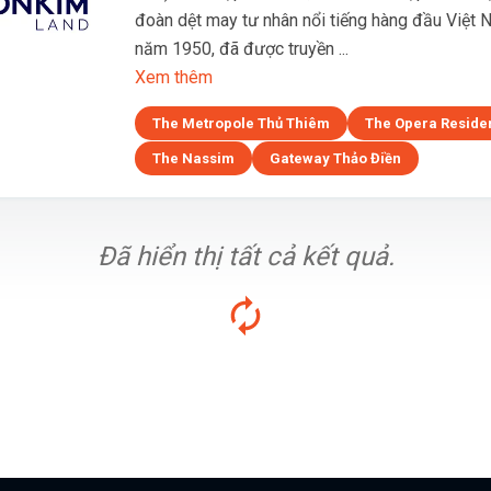
đoàn dệt may tư nhân nổi tiếng hàng đầu Việt 
năm 1950, đã được truyền ...
Xem thêm
The Metropole Thủ Thiêm
The Opera Reside
The Nassim
Gateway Thảo Điền
Đã hiển thị tất cả kết quả.