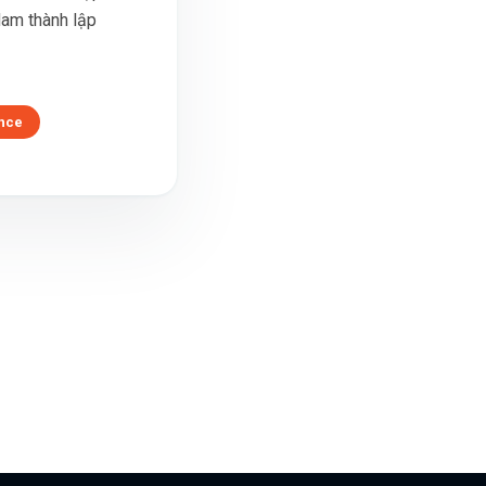
Nam thành lập
nce