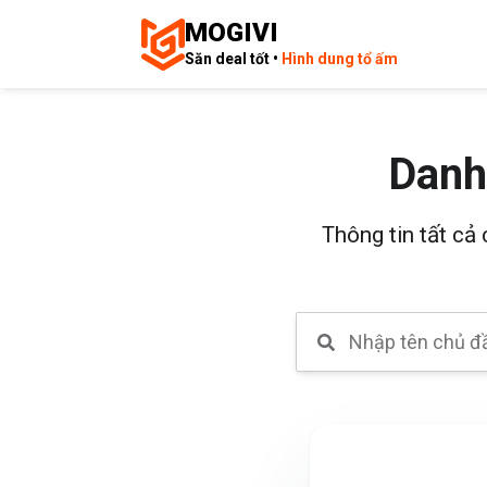
MOGIVI
Săn deal tốt •
Hình dung tổ ấm
Danh
Thông tin tất cả