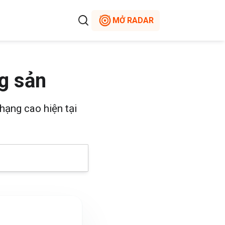
MỞ RADAR
g sản
hạng cao hiện tại