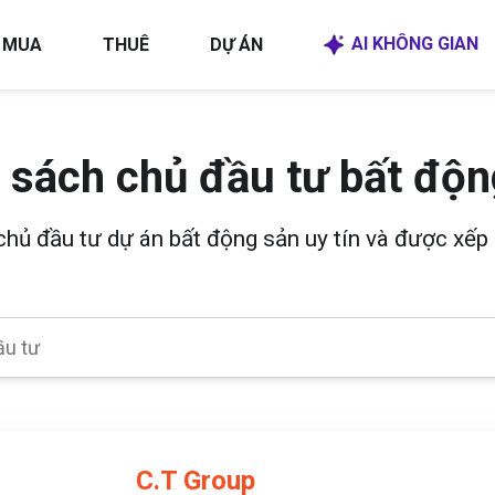
AI KHÔNG GIAN
MUA
THUÊ
DỰ ÁN
 sách chủ đầu tư bất độn
 chủ đầu tư dự án bất động sản uy tín và được xếp 
C.T Group