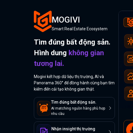
MOGIVI
Smart Real Estate Ecosystem
Tìm đúng bất động sản.
Hình dung
không gian
tương lai.
Mogivi kết hợp dữ liệu thị trường, AI và
Panorama 360° để đồng hành cùng bạn tìm
kiếm đến cải tạo không gian thật.
Tìm đúng bất động sản.
AI matching nguồn hàng phù hợp
nhu cầu
Nhận insight thị trường