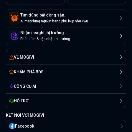
Tìm đúng bất động sản.
AI matching nguồn hàng phù hợp nhu cầu
Nhận insight thị trường
Phân tích & cập nhật thị trường
VỀ MOGIVI
KHÁM PHÁ BĐS
CÔNG CỤ AI
HỖ TRỢ
KẾT NỐI VỚI MOGIVI
Facebook