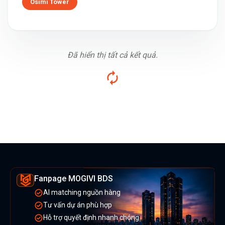
Osimi Tower
Đã hiển thị tất cả kết quả.
Fanpage MOGIVI BDS
AI matching nguồn hàng
Tư vấn dự án phù hợp
Hỗ trợ quyết định nhanh chóng