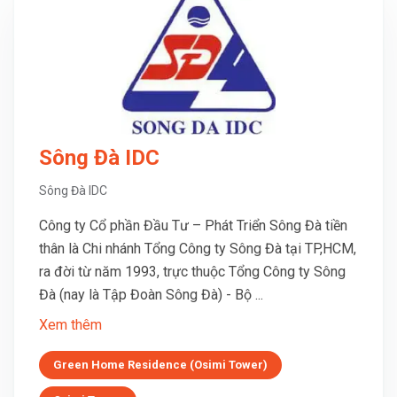
Sông Đà IDC
Sông Đà IDC
Công ty Cổ phần Đầu Tư – Phát Triển Sông Đà tiền
thân là Chi nhánh Tổng Công ty Sông Đà tại TP,HCM,
ra đời từ năm 1993, trực thuộc Tổng Công ty Sông
Đà (nay là Tập Đoàn Sông Đà) - Bộ ...
Xem thêm
Green Home Residence (Osimi Tower)