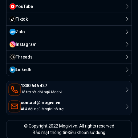
YouTube
Tiktok
Zalo
Instagram
Threads
Linkedln
1800 646 427
Hỗ trợ bởi đội ngũ Mogivi
contact@mogivi.vn
AI & đội ngũ Mogivi hỗ trợ
© Copyright 2022 Mogivi.vn. All rights reserved
Bảo mật thông tin
Điều khoản sử dụng