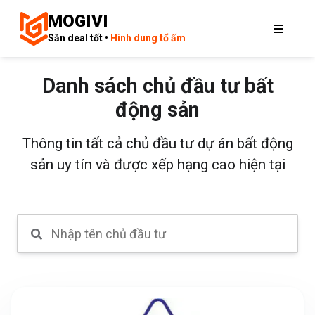
MOGIVI
Săn deal tốt •
Hình dung tổ ấm
Danh sách chủ đầu tư bất
động sản
Thông tin tất cả chủ đầu tư dự án bất động
sản uy tín và được xếp hạng cao hiện tại