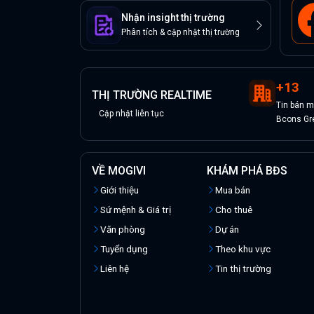
Nhận insight thị trường
Phân tích & cập nhật thị trường
+
13
THỊ TRƯỜNG REALTIME
Tin
bán
m
Cập nhật liên tục
Bcons Gr
VỀ MOGIVI
KHÁM PHÁ BĐS
Giới thiệu
Mua bán
Sứ mệnh & Giá trị
Cho thuê
Văn phòng
Dự án
Tuyển dụng
Theo khu vực
Liên hệ
Tin thị trường