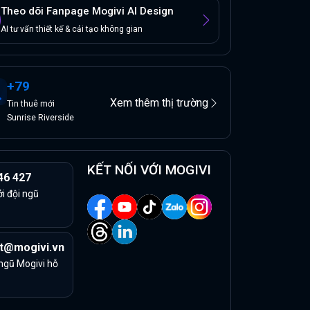
Theo dõi Fanpage Mogivi AI Design
AI tư vấn thiết kế & cải tạo không gian
+
79
Xem thêm thị trường
Tin
thuê
mới
Sunrise Riverside
KẾT NỐI VỚI MOGIVI
46 427
ởi đội ngũ
t@mogivi.vn
 ngũ Mogivi hỗ