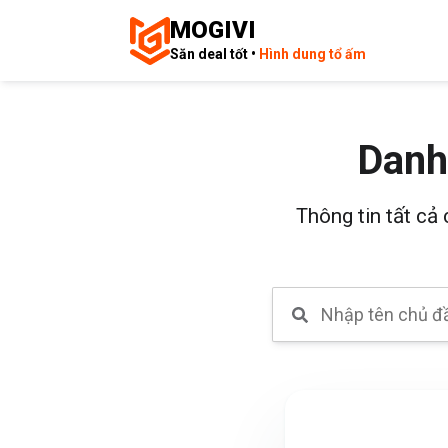
MOGIVI
Săn deal tốt •
Hình dung tổ ấm
Danh
Thông tin tất cả