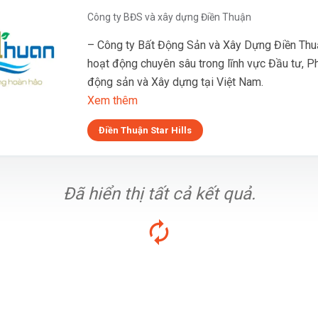
Công ty BĐS và xây dựng Điền Thuận
– Công ty Bất Động Sản và Xây Dựng Điền Thuậ
hoạt động chuyên sâu trong lĩnh vực Đầu tư, Ph
động sản và Xây dựng tại Việt Nam.
Xem thêm
Điền Thuận Star Hills
Đã hiển thị tất cả kết quả.