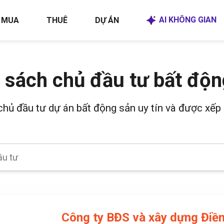
AI KHÔNG GIAN
MUA
THUÊ
DỰ ÁN
 sách chủ đầu tư bất độn
 chủ đầu tư dự án bất động sản uy tín và được xếp 
Công ty BĐS và xây dựng Điề