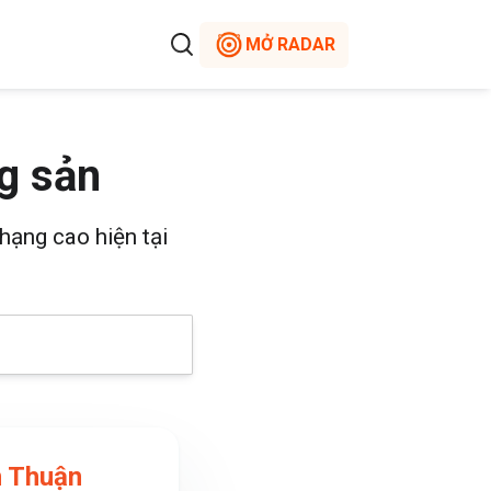
MỞ RADAR
g sản
hạng cao hiện tại
n Thuận