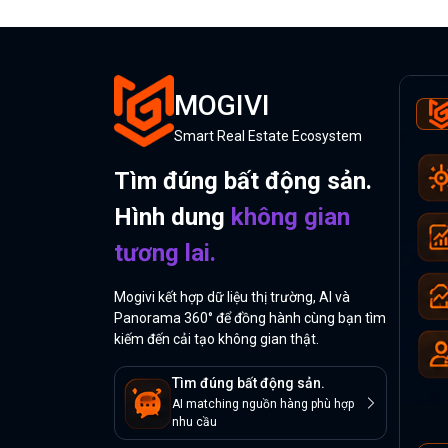
MOGIVI
Smart Real Estate Ecosystem
Tìm đúng bất động sản.
Hình dung
không gian
tương lai.
Mogivi kết hợp dữ liệu thị trường, AI và
Panorama 360° để đồng hành cùng bạn tìm
kiếm đến cải tạo không gian thật.
Tìm đúng bất động sản.
AI matching nguồn hàng phù hợp
nhu cầu