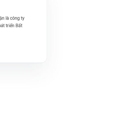
n là công ty
át triển Bất