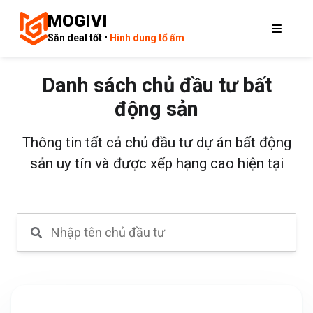
MOGIVI
Săn deal tốt •
Hình dung tổ ấm
Danh sách chủ đầu tư bất
động sản
Thông tin tất cả chủ đầu tư dự án bất động
sản uy tín và được xếp hạng cao hiện tại