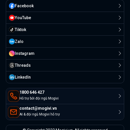
Facebook
YouTube
Tiktok
Zalo
Instagram
Threads
Linkedln
1800 646 427
Hỗ trợ bởi đội ngũ Mogivi
contact@mogivi.vn
AI & đội ngũ Mogivi hỗ trợ