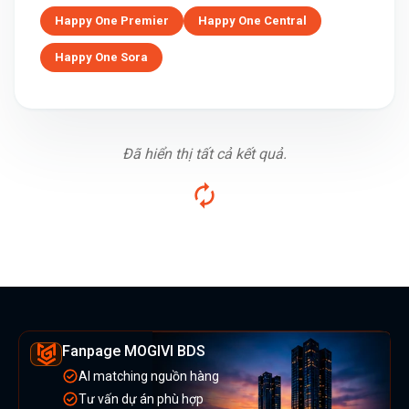
Happy One Premier
Happy One Central
Happy One Sora
Đã hiển thị tất cả kết quả.
Fanpage MOGIVI BDS
AI matching nguồn hàng
Tư vấn dự án phù hợp