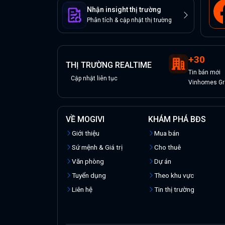
Nhận insight thị trường
Phân tích & cập nhật thị trường
+
30
THỊ TRƯỜNG REALTIME
Tin
bán
mới
Cập nhật liên tục
Vinhomes Gra
VỀ MOGIVI
KHÁM PHÁ BĐS
Giới thiệu
Mua bán
Sứ mệnh & Giá trị
Cho thuê
Văn phòng
Dự án
Tuyển dụng
Theo khu vực
Liên hệ
Tin thị trường