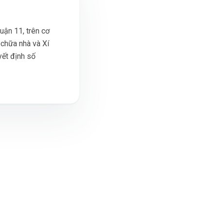
Quận 11, trên cơ
 chữa nhà và Xí
yết định số