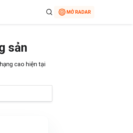
MỞ RADAR
g sản
hạng cao hiện tại