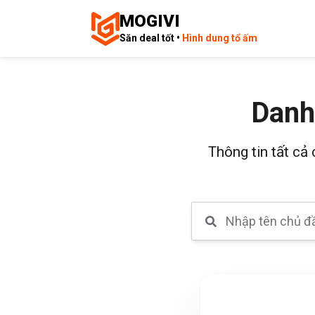
MOGIVI
Săn deal tốt •
Hình dung tổ ấm
Danh
Thông tin tất cả