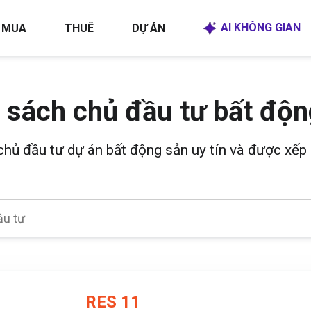
AI KHÔNG GIAN
MUA
THUÊ
DỰ ÁN
 sách chủ đầu tư bất độn
 chủ đầu tư dự án bất động sản uy tín và được xếp 
RES 11