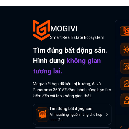
MOGIVI
Smart Real Estate Ecosystem
Tìm đúng bất động sản.
Hình dung
không gian
tương lai.
Mogivi kết hợp dữ liệu thị trường, AI và
Panorama 360° để đồng hành cùng bạn tìm
kiếm đến cải tạo không gian thật.
Tìm đúng bất động sản.
AI matching nguồn hàng phù hợp
nhu cầu