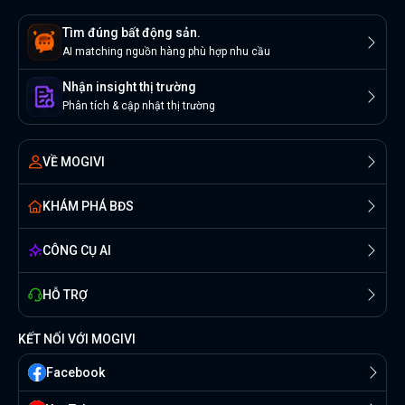
Tìm đúng bất động sản.
AI matching nguồn hàng phù hợp nhu cầu
Nhận insight thị trường
Phân tích & cập nhật thị trường
VỀ MOGIVI
KHÁM PHÁ BĐS
CÔNG CỤ AI
HỖ TRỢ
KẾT NỐI VỚI MOGIVI
Facebook