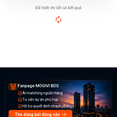
Đã hiển thị tất cả kết quả.
Fanpage MOGIVI BDS
AI matching nguồn hàng
Tư vấn dự án phù hợp
Hỗ trợ quyết định nhanh chóng
Tìm đúng bất động sản