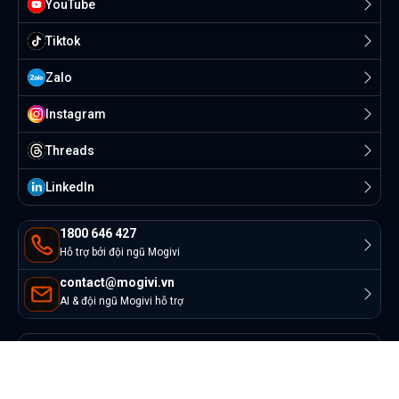
YouTube
Tiktok
Zalo
Instagram
Threads
Linkedln
1800 646 427
Hỗ trợ bởi đội ngũ Mogivi
contact@mogivi.vn
AI & đội ngũ Mogivi hỗ trợ
© Copyright 2022 Mogivi.vn. All rights reserved
Bảo mật thông tin
Điều khoản sử dụng