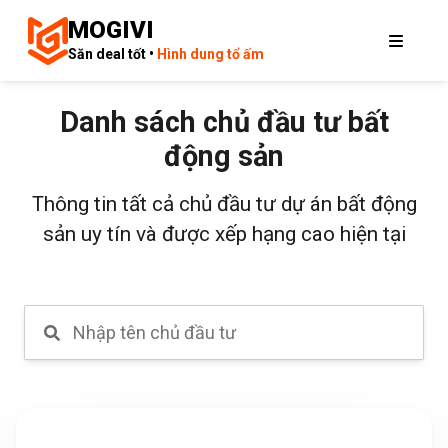
MOGIVI
Săn deal tốt •
Hình dung tổ ấm
Danh sách chủ đầu tư bất
động sản
Thông tin tất cả chủ đầu tư dự án bất động
sản uy tín và được xếp hạng cao hiện tại