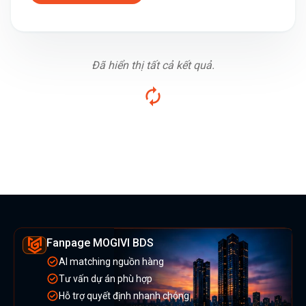
Đã hiển thị tất cả kết quả.
Fanpage MOGIVI BDS
AI matching nguồn hàng
Tư vấn dự án phù hợp
Hỗ trợ quyết định nhanh chóng