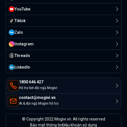
YouTube
Tiktok
Zalo
Instagram
Threads
Linkedln
1800 646 427
Hỗ trợ bởi đội ngũ Mogivi
contact@mogivi.vn
AI & đội ngũ Mogivi hỗ trợ
© Copyright 2022 Mogivi.vn. All rights reserved
Bảo mật thông tin
Điều khoản sử dụng