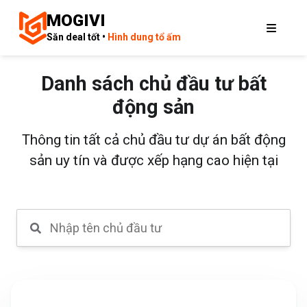
MOGIVI
Săn deal tốt •
Hình dung tổ ấm
Danh sách chủ đầu tư bất
động sản
Thông tin tất cả chủ đầu tư dự án bất động
sản uy tín và được xếp hạng cao hiện tại