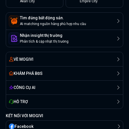
Akari City
Empire City
Tìm đúng bất động sản.
AI matching nguồn hàng phù hợp nhu cầu
Nhận insight thị trường
Phân tích & cập nhật thị trường
VỀ MOGIVI
KHÁM PHÁ BĐS
CÔNG CỤ AI
HỖ TRỢ
KẾT NỐI VỚI MOGIVI
Facebook