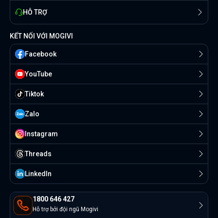
HỖ TRỢ
KẾT NỐI VỚI MOGIVI
Facebook
YouTube
Tiktok
Zalo
Instagram
Threads
Linkedln
1800 646 427
Hỗ trợ bởi đội ngũ Mogivi