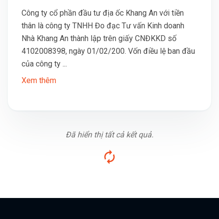
Công ty cổ phần đầu tư địa ốc Khang An với tiền
thân là công ty TNHH Đo đạc Tư vấn Kinh doanh
Nhà Khang An thành lập trên giấy CNĐKKD số
4102008398, ngày 01/02/200. Vốn điều lệ ban đầu
của công ty ...
Xem thêm
Đã hiển thị tất cả kết quả.