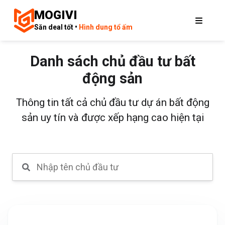
MOGIVI
Săn deal tốt •
Hình dung tổ ấm
Danh sách chủ đầu tư bất
động sản
Thông tin tất cả chủ đầu tư dự án bất động
sản uy tín và được xếp hạng cao hiện tại