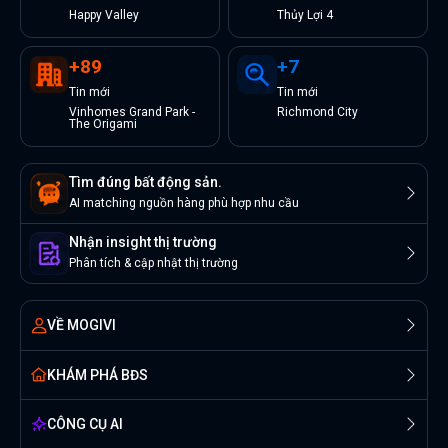
Happy Valley
Thủy Lợi 4
+
89
+
7
Tin
mới
Tin
mới
Vinhomes Grand Park -
Richmond City
The Origami
Tìm đúng bất động sản.
AI matching nguồn hàng phù hợp nhu cầu
Nhận insight thị trường
Phân tích & cập nhật thị trường
VỀ MOGIVI
KHÁM PHÁ BĐS
CÔNG CỤ AI