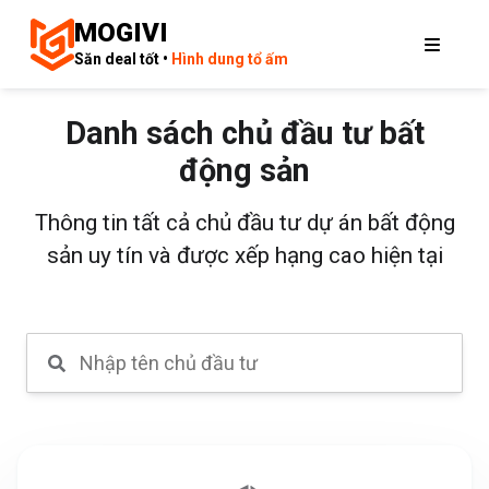
MOGIVI
Săn deal tốt •
Hình dung tổ ấm
Danh sách chủ đầu tư bất
động sản
Thông tin tất cả chủ đầu tư dự án bất động
sản uy tín và được xếp hạng cao hiện tại