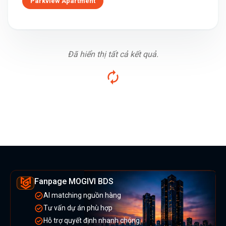
Parkview Apartment
Đã hiển thị tất cả kết quả.
Fanpage MOGIVI BDS
AI matching nguồn hàng
Tư vấn dự án phù hợp
Hỗ trợ quyết định nhanh chóng