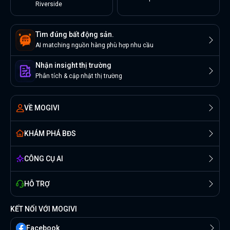
Riverside
Tìm đúng bất động sản.
AI matching nguồn hàng phù hợp nhu cầu
Nhận insight thị trường
Phân tích & cập nhật thị trường
VỀ MOGIVI
KHÁM PHÁ BĐS
CÔNG CỤ AI
HỖ TRỢ
KẾT NỐI VỚI MOGIVI
Facebook