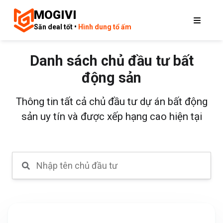
MOGIVI
Săn deal tốt •
Hình dung tổ ấm
Danh sách chủ đầu tư bất
động sản
Thông tin tất cả chủ đầu tư dự án bất động
sản uy tín và được xếp hạng cao hiện tại