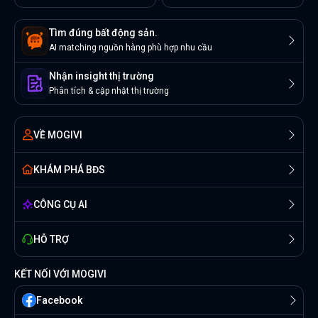
Tìm đúng bất động sản.
AI matching nguồn hàng phù hợp nhu cầu
Nhận insight thị trường
Phân tích & cập nhật thị trường
VỀ MOGIVI
KHÁM PHÁ BĐS
CÔNG CỤ AI
HỖ TRỢ
KẾT NỐI VỚI MOGIVI
Facebook