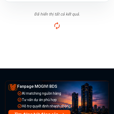
Đã hiển thị tất cả kết quả.
Fanpage MOGIVI BDS
AI matching nguồn hàng
Tư vấn dự án phù hợp
Hỗ trợ quyết định nhanh chóng