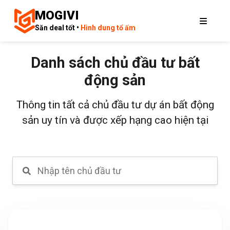
MOGIVI
Săn deal tốt •
Hình dung tổ ấm
Danh sách chủ đầu tư bất
động sản
Thông tin tất cả chủ đầu tư dự án bất động
sản uy tín và được xếp hạng cao hiện tại