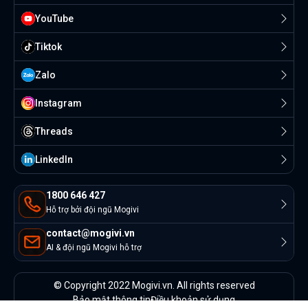
YouTube
Tiktok
Zalo
Instagram
Threads
Linkedln
1800 646 427
Hỗ trợ bởi đội ngũ Mogivi
contact@mogivi.vn
AI & đội ngũ Mogivi hỗ trợ
© Copyright 2022 Mogivi.vn. All rights reserved
Bảo mật thông tin
Điều khoản sử dụng