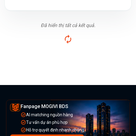
Đã hiển thị tất cả kết quả.
Fanpage MOGIVI BDS
AI matching nguồn hàng
Tư vấn dự án phù hợp
Hỗ trợ quyết định nhanh chóng