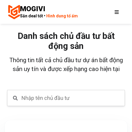
MOGIVI
Săn deal tốt •
Hình dung tổ ấm
Danh sách chủ đầu tư bất
động sản
Thông tin tất cả chủ đầu tư dự án bất động
sản uy tín và được xếp hạng cao hiện tại