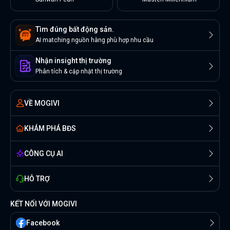
Tìm đúng bất động sản.
AI matching nguồn hàng phù hợp nhu cầu
Nhận insight thị trường
Phân tích & cập nhật thị trường
VỀ MOGIVI
KHÁM PHÁ BĐS
CÔNG CỤ AI
HỖ TRỢ
KẾT NỐI VỚI MOGIVI
Facebook