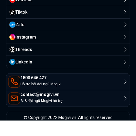
Tiktok
Zalo
Instagram
Threads
Linkedln
1800 646 427
Hỗ trợ bởi đội ngũ Mogivi
contact@mogivi.vn
AI & đội ngũ Mogivi hỗ trợ
© Copyright 2022 Mogivi.vn. All rights reserved
Bảo mật thông tin
Điều khoản sử dụng