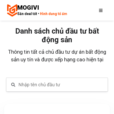
MOGIVI
Săn deal tốt •
Hình dung tổ ấm
Danh sách chủ đầu tư bất
động sản
Thông tin tất cả chủ đầu tư dự án bất động
sản uy tín và được xếp hạng cao hiện tại