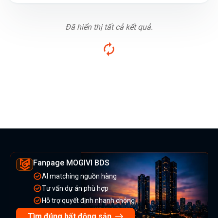
Đã hiển thị tất cả kết quả.
Fanpage MOGIVI BDS
AI matching nguồn hàng
Tư vấn dự án phù hợp
Hỗ trợ quyết định nhanh chóng
Tìm đúng bất động sản