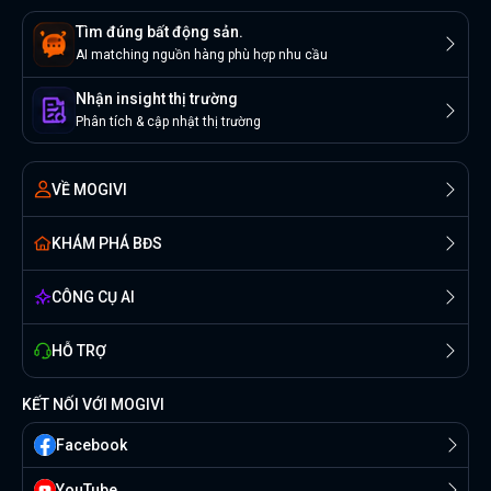
Tìm đúng bất động sản.
AI matching nguồn hàng phù hợp nhu cầu
Nhận insight thị trường
Phân tích & cập nhật thị trường
VỀ MOGIVI
KHÁM PHÁ BĐS
CÔNG CỤ AI
HỖ TRỢ
KẾT NỐI VỚI MOGIVI
Facebook
YouTube