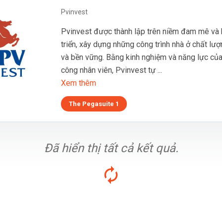
Pvinvest
Pvinvest được thành lập trên niềm đam mê và 
triển, xây dựng những công trình nhà ở chất lư
và bền vững. Bằng kinh nghiệm và năng lực của
công nhân viên, Pvinvest tự ...
Xem thêm
The Pegasuite 1
Đã hiển thị tất cả kết quả.