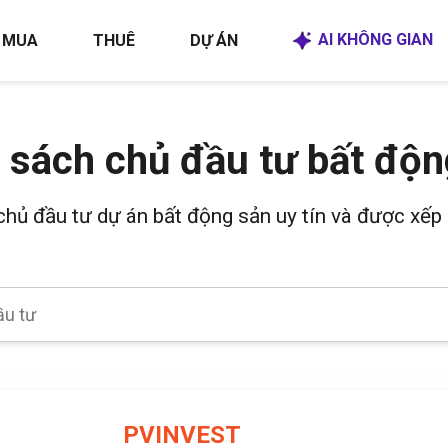
AI KHÔNG GIAN
MUA
THUÊ
DỰ ÁN
 sách chủ đầu tư bất độn
 chủ đầu tư dự án bất động sản uy tín và được xếp 
PVINVEST