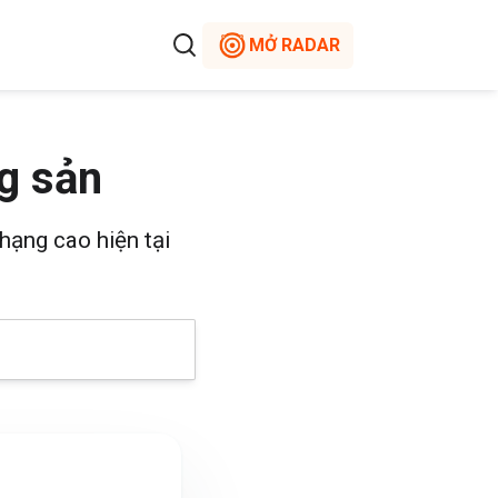
MỞ RADAR
g sản
hạng cao hiện tại