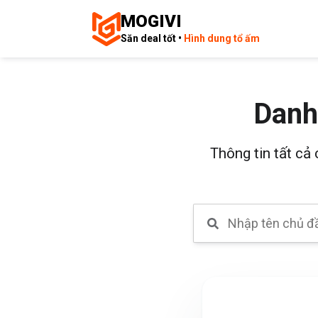
MOGIVI
Săn deal tốt •
Hình dung tổ ấm
Danh
Thông tin tất cả