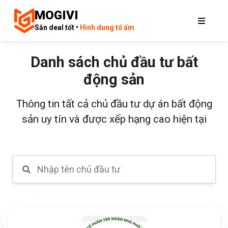
MOGIVI
Săn deal tốt •
Hình dung tổ ấm
Danh sách chủ đầu tư bất
động sản
Thông tin tất cả chủ đầu tư dự án bất động
sản uy tín và được xếp hạng cao hiện tại