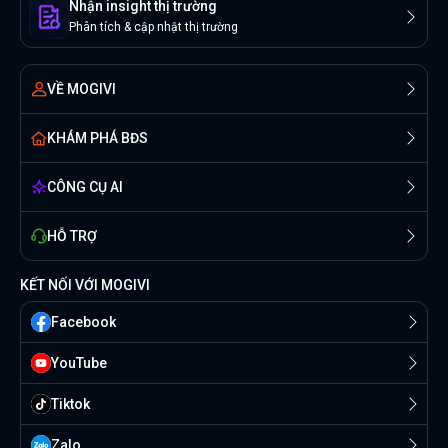
Nhận insight thị trường
Phân tích & cập nhật thị trường
VỀ MOGIVI
KHÁM PHÁ BĐS
CÔNG CỤ AI
HỖ TRỢ
KẾT NỐI VỚI MOGIVI
Facebook
YouTube
Tiktok
Zalo