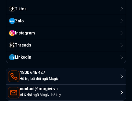
Tiktok
Zalo
Instagram
Threads
Linkedln
1800 646 427
Hỗ trợ bởi đội ngũ Mogivi
contact@mogivi.vn
AI & đội ngũ Mogivi hỗ trợ
© Copyright 2022 Mogivi.vn. All rights reserved
Bảo mật thông tin
Điều khoản sử dụng