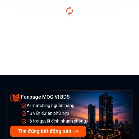
Fanpage MOGIVI BDS
AI matching nguồn hàng
Tư vấn dự án phù hợp
Hỗ trợ quyết định nhanh chóng
Tìm đúng bất động sản