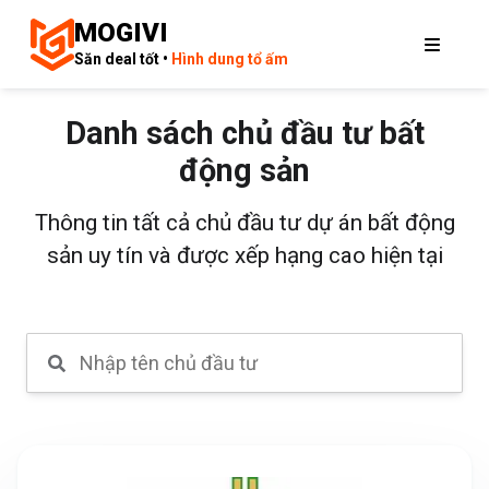
MOGIVI
Săn deal tốt •
Hình dung tổ ấm
Danh sách chủ đầu tư bất
động sản
Thông tin tất cả chủ đầu tư dự án bất động
sản uy tín và được xếp hạng cao hiện tại