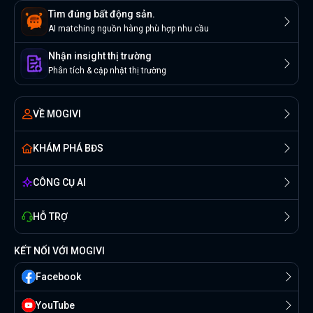
Tìm đúng bất động sản.
AI matching nguồn hàng phù hợp nhu cầu
Nhận insight thị trường
Phân tích & cập nhật thị trường
VỀ MOGIVI
KHÁM PHÁ BĐS
CÔNG CỤ AI
HỖ TRỢ
KẾT NỐI VỚI MOGIVI
Facebook
YouTube