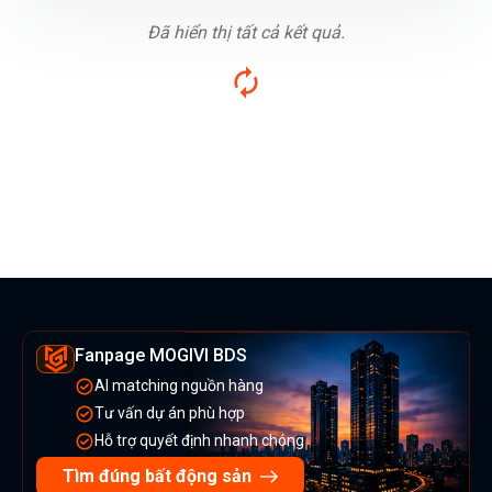
Đã hiển thị tất cả kết quả.
Fanpage MOGIVI BDS
AI matching nguồn hàng
Tư vấn dự án phù hợp
Hỗ trợ quyết định nhanh chóng
Tìm đúng bất động sản