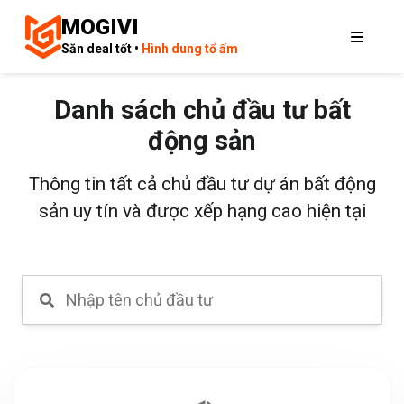
MOGIVI
Săn deal tốt •
Hình dung tổ ấm
Danh sách chủ đầu tư bất
động sản
Thông tin tất cả chủ đầu tư dự án bất động
sản uy tín và được xếp hạng cao hiện tại