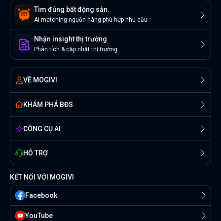
Tìm đúng bất động sản.
AI matching nguồn hàng phù hợp nhu cầu
Nhận insight thị trường
Phân tích & cập nhật thị trường
VỀ MOGIVI
KHÁM PHÁ BĐS
CÔNG CỤ AI
HỖ TRỢ
KẾT NỐI VỚI MOGIVI
Facebook
YouTube