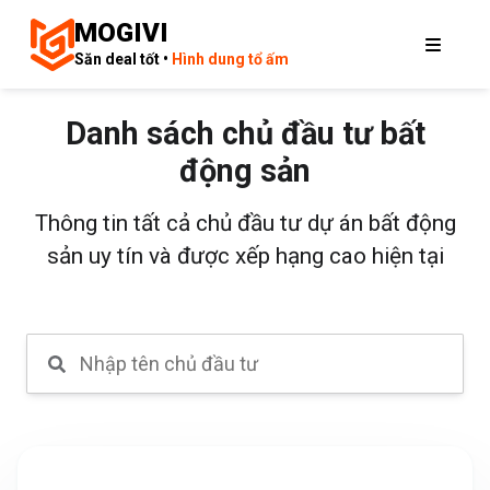
MOGIVI
Săn deal tốt •
Hình dung tổ ấm
Danh sách chủ đầu tư bất
động sản
Thông tin tất cả chủ đầu tư dự án bất động
sản uy tín và được xếp hạng cao hiện tại