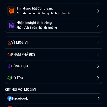
Tìm đúng bất động sản.
AI matching nguồn hàng phù hợp nhu cầu
Nhận insight thị trường
Phân tích & cập nhật thị trường
VỀ MOGIVI
KHÁM PHÁ BĐS
CÔNG CỤ AI
HỖ TRỢ
KẾT NỐI VỚI MOGIVI
Facebook