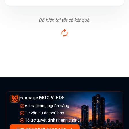
Đã hiển thị tất cả kết quả.
Fanpage MOGIVI BDS
AI matching nguồn hàng
Tư vấn dự án phù hợp
Hỗ trợ quyết định nhanh chóng