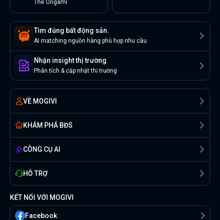
The Origami
Tìm đúng bất động sản.
AI matching nguồn hàng phù hợp nhu cầu
Nhận insight thị trường
Phân tích & cập nhật thị trường
VỀ MOGIVI
KHÁM PHÁ BĐS
CÔNG CỤ AI
HỖ TRỢ
KẾT NỐI VỚI MOGIVI
Facebook