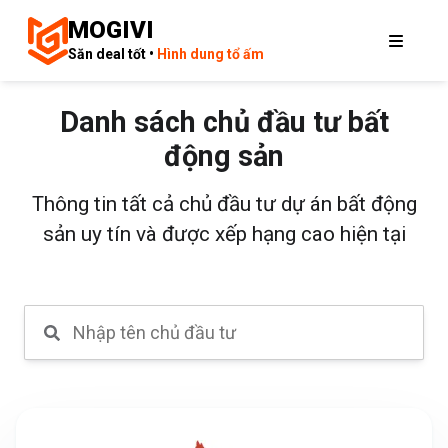
MOGIVI
Săn deal tốt •
Hình dung tổ ấm
Danh sách chủ đầu tư bất
động sản
Thông tin tất cả chủ đầu tư dự án bất động
sản uy tín và được xếp hạng cao hiện tại