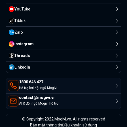
YouTube
Tiktok
Zalo
Instagram
Threads
Linkedln
1800 646 427
Hỗ trợ bởi đội ngũ Mogivi
contact@mogivi.vn
AI & đội ngũ Mogivi hỗ trợ
© Copyright 2022 Mogivi.vn. All rights reserved
Bảo mật thông tin
Điều khoản sử dụng