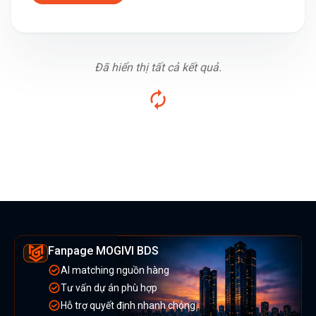
Đã hiển thị tất cả kết quả.
Fanpage MOGIVI BDS
AI matching nguồn hàng
Tư vấn dự án phù hợp
Hỗ trợ quyết định nhanh chóng