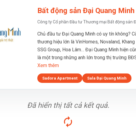
Bất động sản Đại Quang Minh
Công ty Cổ phần Đầu tư Thương mại Bất động sản 
Chủ đầu tư Đại Quang Minh có uy tín không? C
thương hiệu lớn là VinHomes, Novaland, Khang 
SSG Group, Hoa Lâm… Đại Quang Minh hiện c
là một trong những anh lớn trong thị trường BĐS l
Xem thêm
Sadora Apartment
Sala Đại Quang Minh
Đã hiển thị tất cả kết quả.