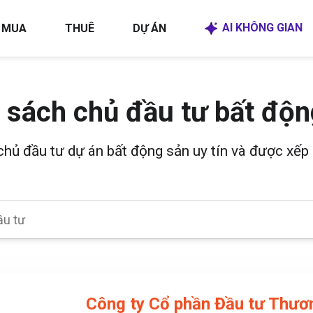
AI KHÔNG GIAN
MUA
THUÊ
DỰ ÁN
 sách chủ đầu tư bất độn
 chủ đầu tư dự án bất động sản uy tín và được xếp 
Công ty Cổ phần Đầu tư Thươ