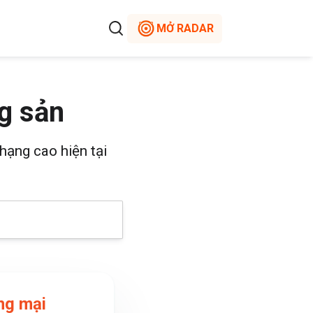
MỞ RADAR
g sản
hạng cao hiện tại
ng mại