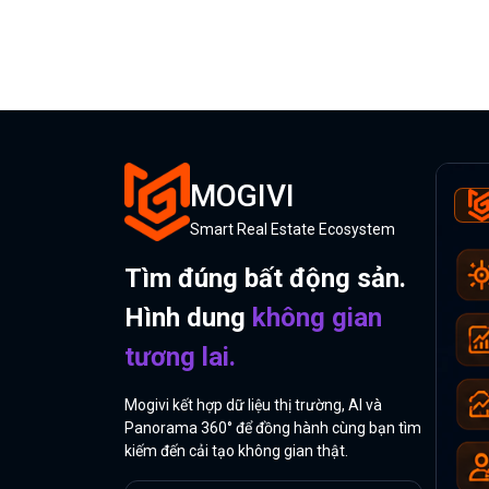
MOGIVI
Smart Real Estate Ecosystem
Tìm đúng bất động sản.
Hình dung
không gian
tương lai.
Mogivi kết hợp dữ liệu thị trường, AI và
Panorama 360° để đồng hành cùng bạn tìm
kiếm đến cải tạo không gian thật.