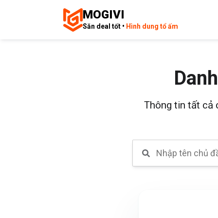
MOGIVI
Săn deal tốt •
Hình dung tổ ấm
Danh
Thông tin tất cả