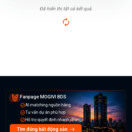
Đã hiển thị tất cả kết quả.
Fanpage MOGIVI BDS
AI matching nguồn hàng
Tư vấn dự án phù hợp
Hỗ trợ quyết định nhanh chóng
Tìm đúng bất động sản