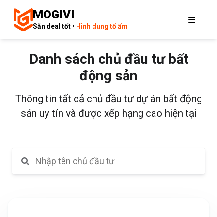
MOGIVI
Săn deal tốt •
Hình dung tổ ấm
Danh sách chủ đầu tư bất
động sản
Thông tin tất cả chủ đầu tư dự án bất động
sản uy tín và được xếp hạng cao hiện tại