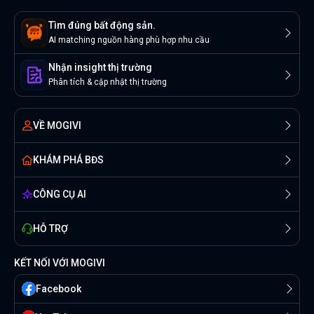
Tìm đúng bất động sản.
AI matching nguồn hàng phù hợp nhu cầu
Nhận insight thị trường
Phân tích & cập nhật thị trường
VỀ MOGIVI
KHÁM PHÁ BĐS
CÔNG CỤ AI
HỖ TRỢ
KẾT NỐI VỚI MOGIVI
Facebook