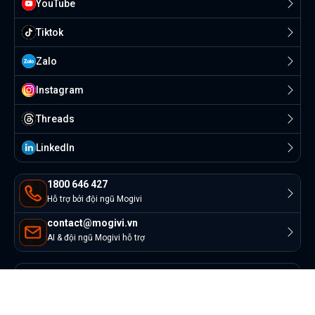
YouTube
Tiktok
Zalo
Instagram
Threads
Linkedln
1800 646 427
Hỗ trợ bởi đội ngũ Mogivi
contact@mogivi.vn
AI & đội ngũ Mogivi hỗ trợ
© Copyright 2022 Mogivi.vn. All rights reserved
Bảo mật thông tin
Điều khoản sử dụng