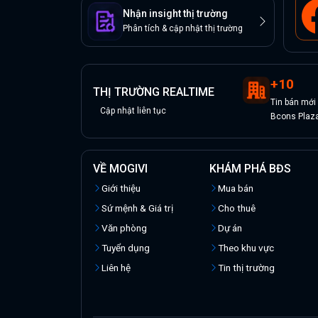
Nhận insight thị trường
Phân tích & cập nhật thị trường
+
10
THỊ TRƯỜNG REALTIME
Tin
bán
mới
Cập nhật liên tục
Bcons Plaz
VỀ MOGIVI
KHÁM PHÁ BĐS
Giới thiệu
Mua bán
Sứ mệnh & Giá trị
Cho thuê
Văn phòng
Dự án
Tuyển dụng
Theo khu vực
Liên hệ
Tin thị trường