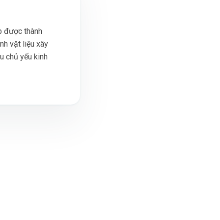
p được thành
nh vật liệu xây
ầu chủ yếu kinh