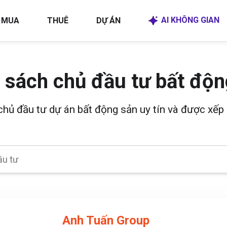
AI KHÔNG GIAN
MUA
THUÊ
DỰ ÁN
 sách chủ đầu tư bất độn
 chủ đầu tư dự án bất động sản uy tín và được xếp 
Anh Tuấn Group