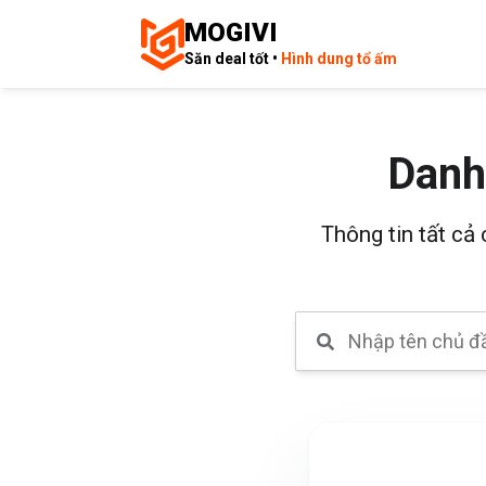
MOGIVI
Săn deal tốt •
Hình dung tổ ấm
Danh
Thông tin tất cả