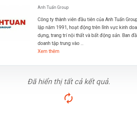
Anh Tuấn Group
Công ty thành viên đầu tiên của Anh Tuấn Grou
lập năm 1991, hoạt động trên lĩnh vực kinh doa
dựng, trang trí nội thất và bất động sản. Ban đ
doanh tập trung vào ...
Xem thêm
Đã hiển thị tất cả kết quả.