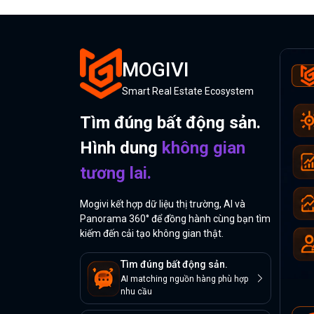
MOGIVI
Smart Real Estate Ecosystem
Tìm đúng bất động sản.
Hình dung
không gian
tương lai.
Mogivi kết hợp dữ liệu thị trường, AI và
Panorama 360° để đồng hành cùng bạn tìm
kiếm đến cải tạo không gian thật.
Tìm đúng bất động sản.
AI matching nguồn hàng phù hợp
nhu cầu