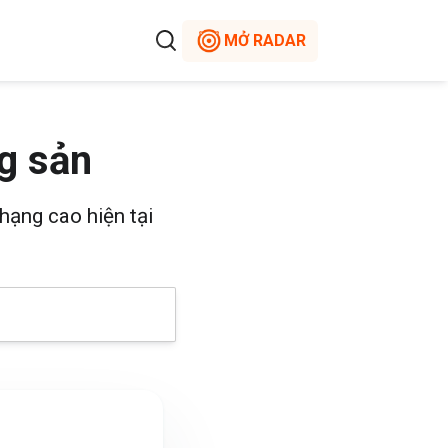
MỞ RADAR
g sản
hạng cao hiện tại