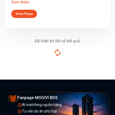
Xem thêm
Viva Plaza
Đã hiển thị tất cả kết quả.
Fanpage MOGIVI BDS
AI matching nguồn hàng
Tư vấn dự án phù hợp