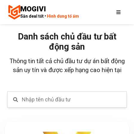
MOGIVI
Săn deal tốt •
Hình dung tổ ấm
Danh sách chủ đầu tư bất
động sản
Thông tin tất cả chủ đầu tư dự án bất động
sản uy tín và được xếp hạng cao hiện tại