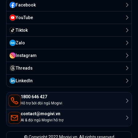
Facebook
YouTube
Tiktok
Zalo
Instagram
Threads
Linkedln
1800 646 427
Hỗ trợ bởi đội ngũ Mogivi
contact@mogivi.vn
AI & đội ngũ Mogivi hỗ trợ
© Copyright 2022 Mogivi.vn. All rights reserved