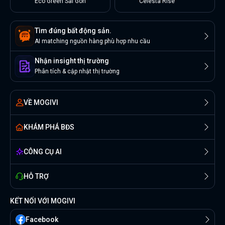
Eco Green Sài Gòn
Celesta Rise
Tìm đúng bất động sản.
AI matching nguồn hàng phù hợp nhu cầu
Nhận insight thị trường
Phân tích & cập nhật thị trường
VỀ MOGIVI
KHÁM PHÁ BĐS
CÔNG CỤ AI
HỖ TRỢ
KẾT NỐI VỚI MOGIVI
Facebook