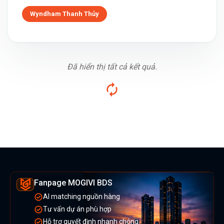
Wyndham Thanh Thủy
Đã hiển thị tất cả kết quả.
Fanpage MOGIVI BDS
AI matching nguồn hàng
Tư vấn dự án phù hợp
Hỗ trợ quyết định nhanh chóng