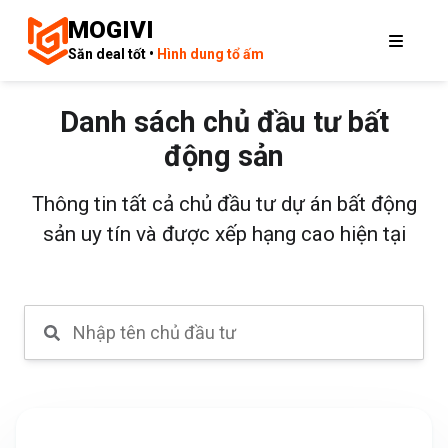
MOGIVI
Săn deal tốt •
Hình dung tổ ấm
Danh sách chủ đầu tư bất
động sản
Thông tin tất cả chủ đầu tư dự án bất động
sản uy tín và được xếp hạng cao hiện tại