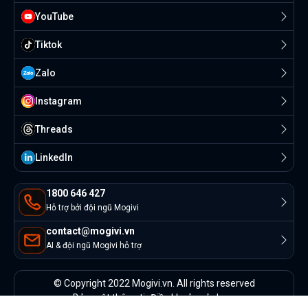
YouTube
Tiktok
Zalo
Instagram
Threads
Linkedln
1800 646 427
Hỗ trợ bởi đội ngũ Mogivi
contact@mogivi.vn
AI & đội ngũ Mogivi hỗ trợ
© Copyright 2022 Mogivi.vn. All rights reserved
Bảo mật thông tin
Điều khoản sử dụng