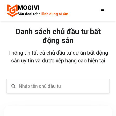
MOGIVI
Săn deal tốt •
Hình dung tổ ấm
Danh sách chủ đầu tư bất
động sản
Thông tin tất cả chủ đầu tư dự án bất động
sản uy tín và được xếp hạng cao hiện tại