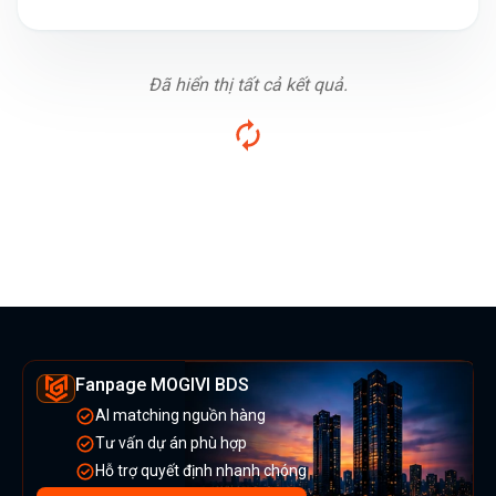
Đã hiển thị tất cả kết quả.
Fanpage MOGIVI BDS
AI matching nguồn hàng
Tư vấn dự án phù hợp
Hỗ trợ quyết định nhanh chóng