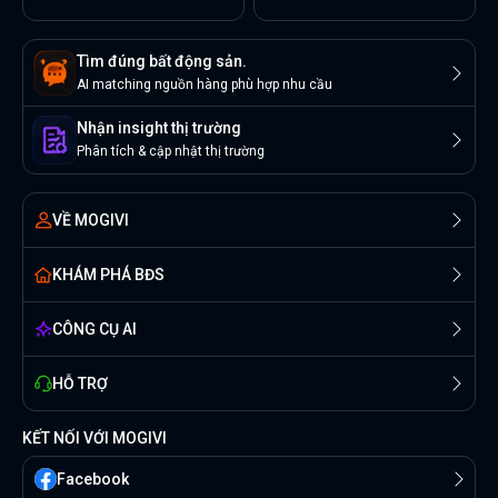
Tìm đúng bất động sản.
AI matching nguồn hàng phù hợp nhu cầu
Nhận insight thị trường
Phân tích & cập nhật thị trường
VỀ MOGIVI
KHÁM PHÁ BĐS
CÔNG CỤ AI
HỖ TRỢ
KẾT NỐI VỚI MOGIVI
Facebook