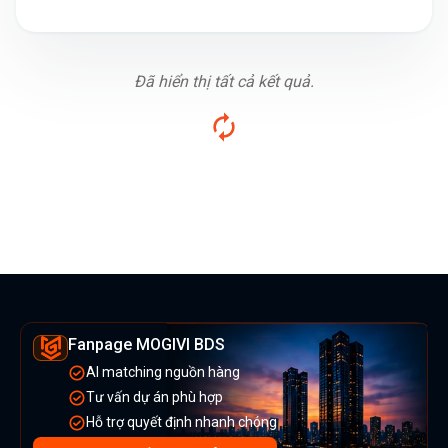
Đã hiển thị tất cả kết quả.
Fanpage MOGIVI BDS
AI matching nguồn hàng
Tư vấn dự án phù hợp
Hỗ trợ quyết định nhanh chóng