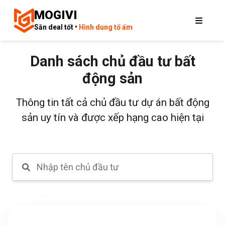
MOGIVI
Săn deal tốt •
Hình dung tổ ấm
Danh sách chủ đầu tư bất
động sản
Thông tin tất cả chủ đầu tư dự án bất động
sản uy tín và được xếp hạng cao hiện tại