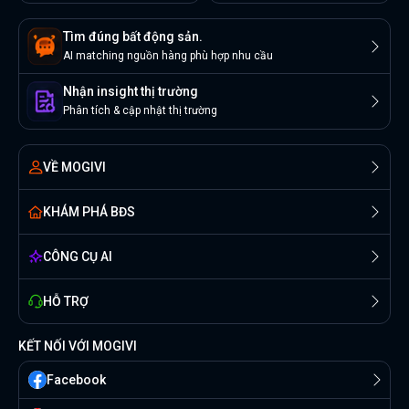
Tìm đúng bất động sản.
AI matching nguồn hàng phù hợp nhu cầu
Nhận insight thị trường
Phân tích & cập nhật thị trường
VỀ MOGIVI
KHÁM PHÁ BĐS
CÔNG CỤ AI
HỖ TRỢ
KẾT NỐI VỚI MOGIVI
Facebook