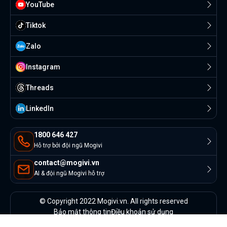
YouTube
Tiktok
Zalo
Instagram
Threads
Linkedln
1800 646 427
Hỗ trợ bởi đội ngũ Mogivi
contact@mogivi.vn
AI & đội ngũ Mogivi hỗ trợ
© Copyright 2022 Mogivi.vn. All rights reserved
Bảo mật thông tin
Điều khoản sử dụng