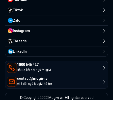
Tiktok
Zalo
Instagram
Threads
Linkedln
1800 646 427
Hỗ trợ bởi đội ngũ Mogivi
contact@mogivi.vn
AI & đội ngũ Mogivi hỗ trợ
© Copyright 2022 Mogivi.vn. All rights reserved
Bảo mật thông tin
Điều khoản sử dụng