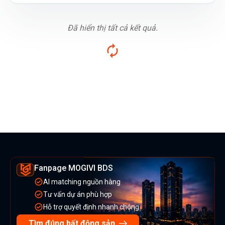
Đã hiển thị tất cả kết quả.
Fanpage MOGIVI BDS
AI matching nguồn hàng
Tư vấn dự án phù hợp
Hỗ trợ quyết định nhanh chóng
Tìm đúng bất động sản