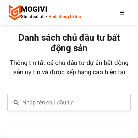
MOGIVI
Săn deal tốt •
Hình dung tổ ấm
Danh sách chủ đầu tư bất
động sản
Thông tin tất cả chủ đầu tư dự án bất động
sản uy tín và được xếp hạng cao hiện tại