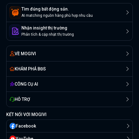
Tìm đúng bất động sản.
AI matching nguồn hàng phù hợp nhu cầu
Nhận insight thị trường
Phân tích & cập nhật thị trường
VỀ MOGIVI
KHÁM PHÁ BĐS
CÔNG CỤ AI
HỖ TRỢ
KẾT NỐI VỚI MOGIVI
Facebook
YouTube