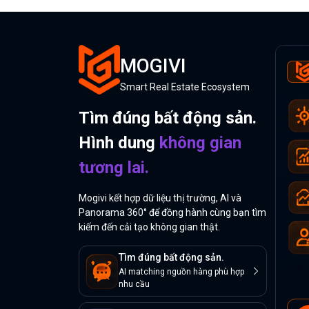
MOGIVI
Smart Real Estate Ecosystem
Tìm đúng bất động sản.
Hình dung
không gian
tương lai.
Mogivi kết hợp dữ liệu thị trường, AI và
Panorama 360° để đồng hành cùng bạn tìm
kiếm đến cải tạo không gian thật.
Tìm đúng bất động sản.
AI matching nguồn hàng phù hợp
nhu cầu