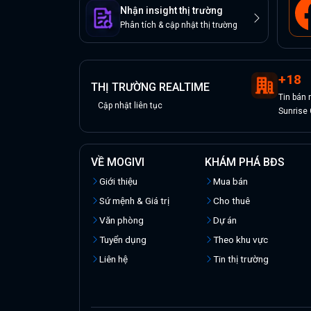
Nhận insight thị trường
Phân tích & cập nhật thị trường
+
18
THỊ TRƯỜNG REALTIME
Tin
bán
Cập nhật liên tục
Sunrise 
VỀ MOGIVI
KHÁM PHÁ BĐS
Giới thiệu
Mua bán
Sứ mệnh & Giá trị
Cho thuê
Văn phòng
Dự án
Tuyển dụng
Theo khu vực
Liên hệ
Tin thị trường