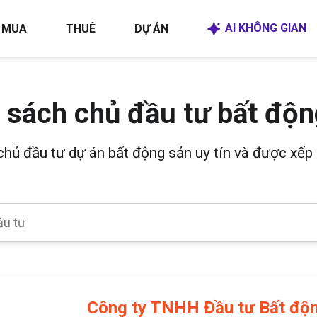
AI KHÔNG GIAN
MUA
THUÊ
DỰ ÁN
 sách chủ đầu tư bất độn
 chủ đầu tư dự án bất động sản uy tín và được xếp 
Công ty TNHH Đầu tư Bất độn