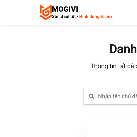
MOGIVI
Săn deal tốt •
Hình dung tổ ấm
Danh
Thông tin tất cả