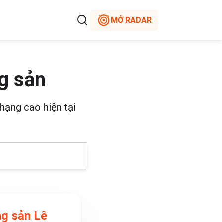
MỞ RADAR
g sản
hạng cao hiện tại
g sản Lê