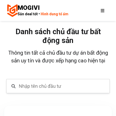
MOGIVI
Săn deal tốt •
Hình dung tổ ấm
Danh sách chủ đầu tư bất
động sản
Thông tin tất cả chủ đầu tư dự án bất động
sản uy tín và được xếp hạng cao hiện tại