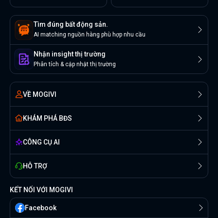
Tìm đúng bất động sản.
AI matching nguồn hàng phù hợp nhu cầu
Nhận insight thị trường
Phân tích & cập nhật thị trường
VỀ MOGIVI
KHÁM PHÁ BĐS
CÔNG CỤ AI
HỖ TRỢ
KẾT NỐI VỚI MOGIVI
Facebook