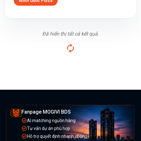
Minh Quốc Plaza
Đã hiển thị tất cả kết quả.
Fanpage MOGIVI BDS
AI matching nguồn hàng
Tư vấn dự án phù hợp
Hỗ trợ quyết định nhanh chóng