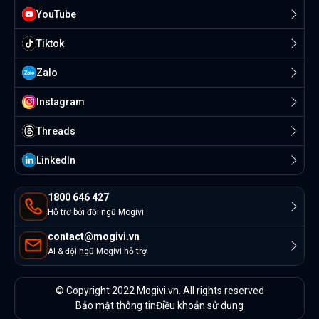
YouTube
Tiktok
Zalo
Instagram
Threads
Linkedln
1800 646 427
Hỗ trợ bởi đội ngũ Mogivi
contact@mogivi.vn
AI & đội ngũ Mogivi hỗ trợ
© Copyright 2022 Mogivi.vn. All rights reserved
Bảo mật thông tin
Điều khoản sử dụng