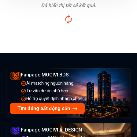
Đã hiển thị tất cả kết quả.
Fanpage MOGIVI BDS
AI matching nguồn hàng
Tư vấn dự án phù hợp
Hỗ trợ quyết định nhanh chóng
Tìm đúng bất động sản
Fanpage MOGIVI AI DESIGN