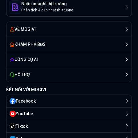
Nhận insight thị trường
Phân tích & cập nhật thị trường
VỀ MOGIVI
KHÁM PHÁ BĐS
CÔNG CỤ AI
HỖ TRỢ
KẾT NỐI VỚI MOGIVI
Facebook
YouTube
Tiktok