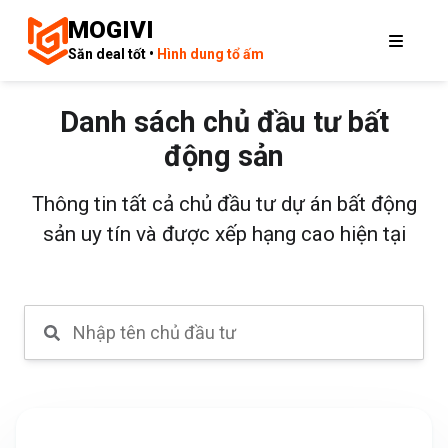
MOGIVI
Săn deal tốt •
Hình dung tổ ấm
Danh sách chủ đầu tư bất
động sản
Thông tin tất cả chủ đầu tư dự án bất động
sản uy tín và được xếp hạng cao hiện tại