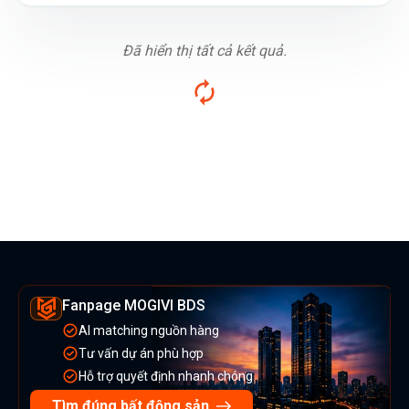
Đã hiển thị tất cả kết quả.
Fanpage MOGIVI BDS
AI matching nguồn hàng
Tư vấn dự án phù hợp
Hỗ trợ quyết định nhanh chóng
Tìm đúng bất động sản