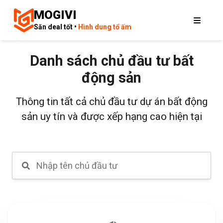
MOGIVI
Săn deal tốt •
Hình dung tổ ấm
Danh sách chủ đầu tư bất
động sản
Thông tin tất cả chủ đầu tư dự án bất động
sản uy tín và được xếp hạng cao hiện tại