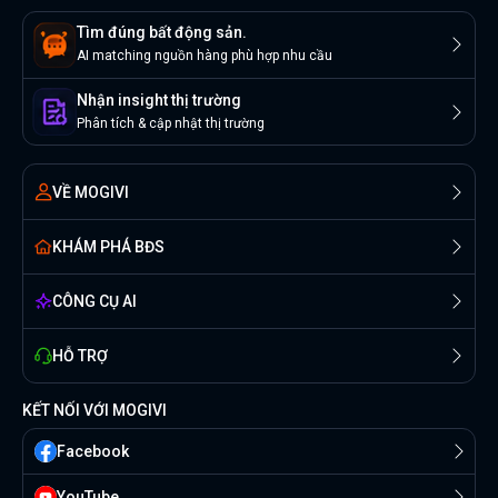
Tìm đúng bất động sản.
AI matching nguồn hàng phù hợp nhu cầu
Nhận insight thị trường
Phân tích & cập nhật thị trường
VỀ MOGIVI
KHÁM PHÁ BĐS
CÔNG CỤ AI
HỖ TRỢ
KẾT NỐI VỚI MOGIVI
Facebook
YouTube