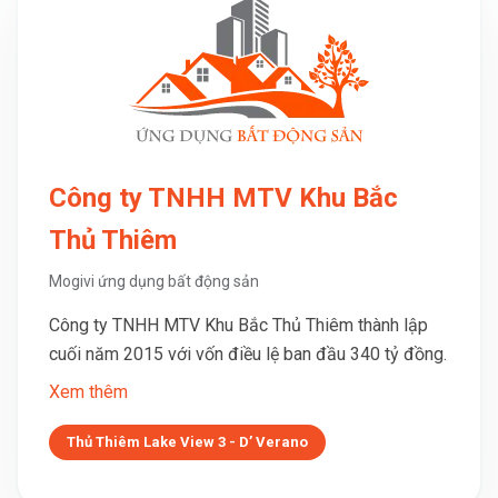
Công ty TNHH MTV Khu Bắc
Thủ Thiêm
Mogivi ứng dụng bất động sản
Công ty TNHH MTV Khu Bắc Thủ Thiêm thành lập
cuối năm 2015 với vốn điều lệ ban đầu 340 tỷ đồng.
Xem thêm
Thủ Thiêm Lake View 3 - D’ Verano