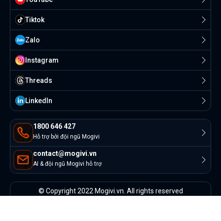
Tiktok
Zalo
Instagram
Threads
Linkedln
1800 646 427
Hỗ trợ bởi đội ngũ Mogivi
contact@mogivi.vn
AI & đội ngũ Mogivi hỗ trợ
© Copyright 2022 Mogivi.vn. All rights reserved
Bảo mật thông tin
Điều khoản sử dụng