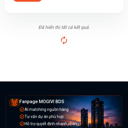
Đã hiển thị tất cả kết quả.
Fanpage MOGIVI BDS
AI matching nguồn hàng
Tư vấn dự án phù hợp
Hỗ trợ quyết định nhanh chóng