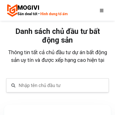
MOGIVI
Săn deal tốt •
Hình dung tổ ấm
Danh sách chủ đầu tư bất
động sản
Thông tin tất cả chủ đầu tư dự án bất động
sản uy tín và được xếp hạng cao hiện tại