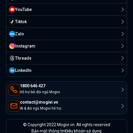
YouTube
Tiktok
Zalo
Instagram
Threads
Linkedln
1800 646 427
Hỗ trợ bởi đội ngũ Mogivi
contact@mogivi.vn
AI & đội ngũ Mogivi hỗ trợ
© Copyright 2022 Mogivi.vn. All rights reserved
Bảo mật thông tin
Điều khoản sử dụng