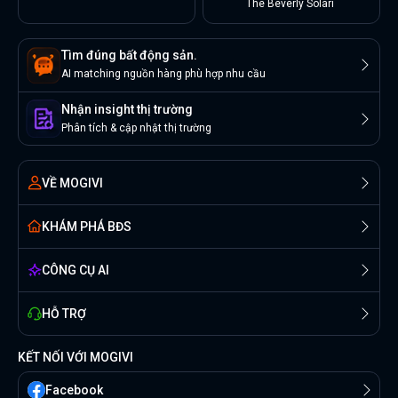
The Beverly Solari
Tìm đúng bất động sản.
AI matching nguồn hàng phù hợp nhu cầu
Nhận insight thị trường
Phân tích & cập nhật thị trường
VỀ MOGIVI
KHÁM PHÁ BĐS
CÔNG CỤ AI
HỖ TRỢ
KẾT NỐI VỚI MOGIVI
Facebook