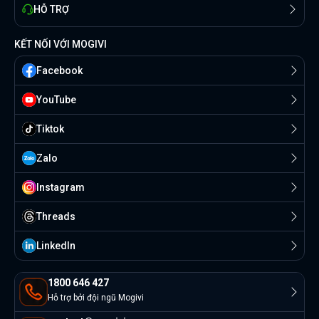
HỖ TRỢ
KẾT NỐI VỚI MOGIVI
Facebook
YouTube
Tiktok
Zalo
Instagram
Threads
Linkedln
1800 646 427
Hỗ trợ bởi đội ngũ Mogivi