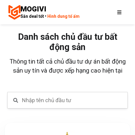
MOGIVI
Săn deal tốt •
Hình dung tổ ấm
Danh sách chủ đầu tư bất
động sản
Thông tin tất cả chủ đầu tư dự án bất động
sản uy tín và được xếp hạng cao hiện tại