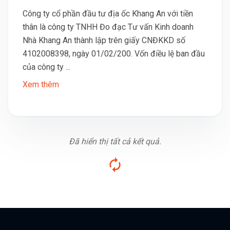
Công ty cổ phần đầu tư địa ốc Khang An với tiền
thân là công ty TNHH Đo đạc Tư vấn Kinh doanh
Nhà Khang An thành lập trên giấy CNĐKKD số
4102008398, ngày 01/02/200. Vốn điều lệ ban đầu
của công ty ...
Xem thêm
Đã hiển thị tất cả kết quả.