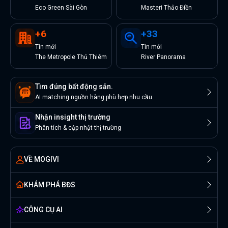
Eco Green Sài Gòn
Masteri Thảo Điền
+
6
+
33
Tin
mới
Tin
mới
The Metropole Thủ Thiêm
River Panorama
Tìm đúng bất động sản.
AI matching nguồn hàng phù hợp nhu cầu
Nhận insight thị trường
Phân tích & cập nhật thị trường
VỀ MOGIVI
KHÁM PHÁ BĐS
CÔNG CỤ AI