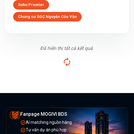
Soho Premier
Chung cư SGC Nguyễn Cửu Vân
Đã hiển thị tất cả kết quả.
Fanpage MOGIVI BDS
AI matching nguồn hàng
Tư vấn dự án phù hợp