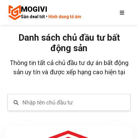
MOGIVI
Săn deal tốt •
Hình dung tổ ấm
Danh sách chủ đầu tư bất
động sản
Thông tin tất cả chủ đầu tư dự án bất động
sản uy tín và được xếp hạng cao hiện tại