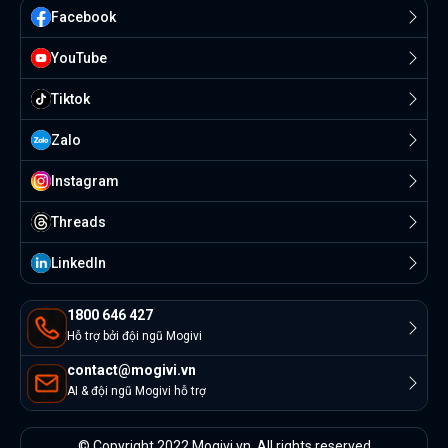
Facebook
YouTube
Tiktok
Zalo
Instagram
Threads
Linkedln
1800 646 427
Hỗ trợ bởi đội ngũ Mogivi
contact@mogivi.vn
AI & đội ngũ Mogivi hỗ trợ
© Copyright 2022 Mogivi.vn. All rights reserved