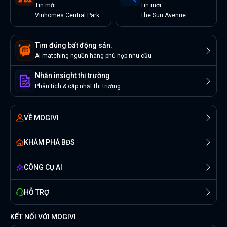
Tin
mới
Tin
mới
Vinhomes Central Park
The Sun Avenue
Tìm đúng bất động sản.
AI matching nguồn hàng phù hợp nhu cầu
Nhận insight thị trường
Phân tích & cập nhật thị trường
VỀ MOGIVI
KHÁM PHÁ BĐS
CÔNG CỤ AI
HỖ TRỢ
KẾT NỐI VỚI MOGIVI