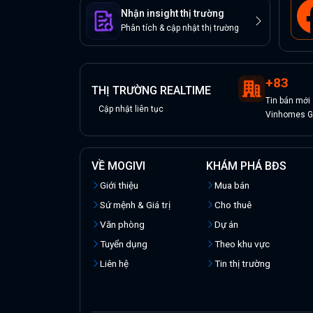
Nhận insight thị trường
Phân tích & cập nhật thị trường
+
83
THỊ TRƯỜNG REALTIME
Tin
bán
mới
Cập nhật liên tục
Vinhomes Gr
VỀ MOGIVI
KHÁM PHÁ BĐS
Giới thiệu
Mua bán
Sứ mệnh & Giá trị
Cho thuê
Văn phòng
Dự án
Tuyển dụng
Theo khu vực
Liên hệ
Tin thị trường